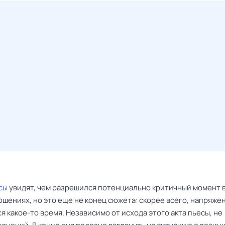
сы
увидят, чем разрешился потенциально критичный момент в
шениях, но это еще не конец сюжета: скорее всего, напряже
 какое-то время. Независимо от исхода этого акта пьесы, не