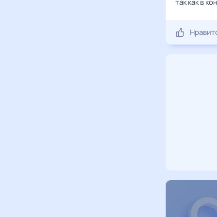
так как в к
Нравит