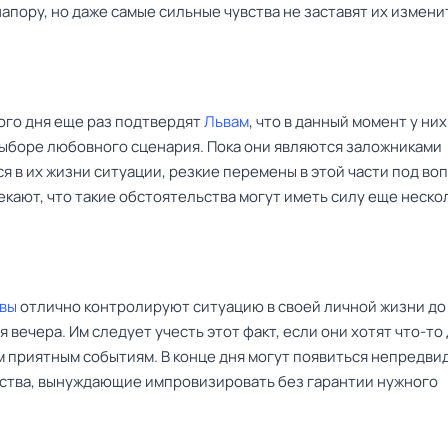
апору, но даже самые сильные чувства не заставят их измени
ого дня еще раз подтвердят
Львам
, что в данный момент у ни
выборе любовного сценария. Пока они являются заложниками
 в их жизни ситуации, резкие перемены в этой части под во
кают, что такие обстоятельства могут иметь силу еще неско
вы
отлично контролируют ситуацию в своей личной жизни до
 вечера. Им следует учесть этот факт, если они хотят что-то
м приятным событиям. В конце дня могут появиться непредв
ства, вынуждающие импровизировать без гарантии нужного
.