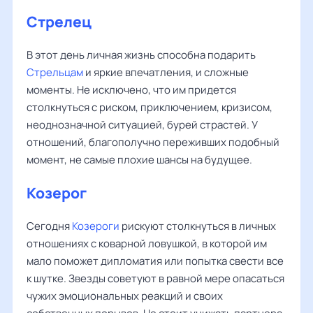
Стрелец
В этот день личная жизнь способна подарить
Стрельцам
и яркие впечатления, и сложные
моменты. Не исключено, что им придется
столкнуться с риском, приключением, кризисом,
неоднозначной ситуацией, бурей страстей. У
отношений, благополучно переживших подобный
момент, не самые плохие шансы на будущее.
Козерог
Сегодня
Козероги
рискуют столкнуться в личных
отношениях с коварной ловушкой, в которой им
мало поможет дипломатия или попытка свести все
к шутке. Звезды советуют в равной мере опасаться
чужих эмоциональных реакций и своих