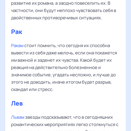
развитие их романа, а заодно повеселить их. В
частности, они будут неплохо чувствовать себя в
двойственных противоречивых ситуациях.
Рак
Ракам
стоит помнить, что сегодня их способна
вывести из себя даже мелочь, если она покажется
им важной и заденет их чувства. Какой будет их
реакция на действительно болезненное и
значимое событие, угадать несложно, и лучше до
этого не доводить, иначе итогом будет разрыв,
скандал или стресс.
Лев
Львам
звезды подсказывают, что в сегодняшних
романтических мероприятиях легко столкнуться с