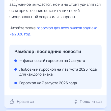
задуманное им удастся, но им не стоит удивляться,
если приключение оставит у них некий
эмоциональный осадок или вопросы.
Читайте также
гороскоп для всех знаков зодиака
на 2026 год.
Рамблер: последние новости
— финансовый гороскоп на 7 августа
Любовный гороскоп на 7 августа 2026 года
для каждого знака
Гороскоп на 7 августа 2026 года
Нравится
Поделиться