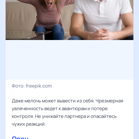
Фото:
freepik.com
Даже мелочь может вывести из себя. Чрезмерная
увлеченность ведет к авантюрам и потере
контроля. Не унижайте партнера и опасайтесь
чужих реакций.
Овен