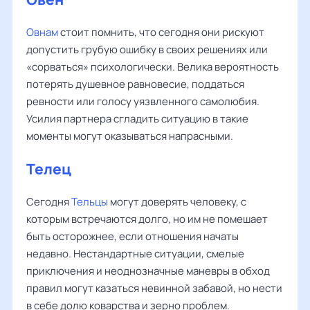
Овнам
стоит помнить, что сегодня они рискуют
допустить грубую ошибку в своих решениях или
«сорваться» психологически. Велика вероятность
потерять душевное равновесие, поддаться
ревности или голосу уязвленного самолюбия.
Усилия партнера сгладить ситуацию в такие
моменты могут оказываться напрасными.
Телец
Сегодня
Тельцы
могут доверять человеку, с
которым встречаются долго, но им не помешает
быть осторожнее, если отношения начаты
недавно. Нестандартные ситуации, смелые
приключения и неоднозначные маневры в обход
правил могут казаться невинной забавой, но нести
в себе долю коварства и зерно проблем.