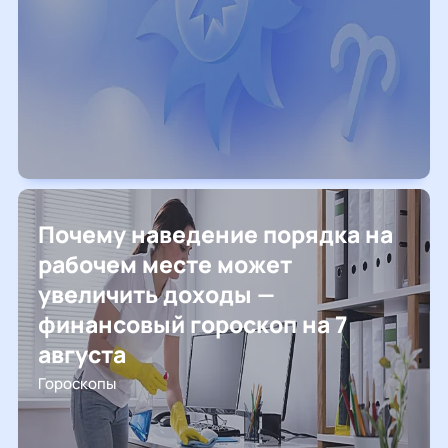
Почему наведение порядка на
рабочем месте может
увеличить доходы —
финансовый гороскоп на 7
августа
Гороскопы