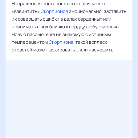
Напряженная обстановка этого дня может
«взвинтить»
Скорпионов
эмоционально, заставить
их совершать ошибки в делах сердечных или
принимать в них близко к сердцу любую мелочь.
Новую пассию, еще не знакомую с истинным
темпераментом
Скорпиона
, такой всплеск
страстей может шокировать … или насмешить.