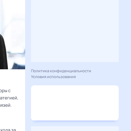
Политика конфиденциальности
Условия использования
оры с
ратегией,
вязей.
хода за