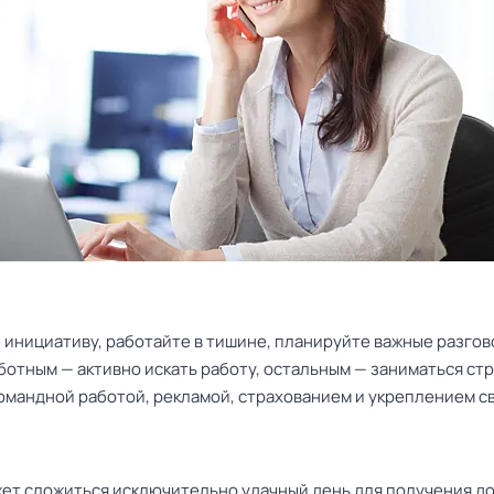
 инициативу, работайте в тишине, планируйте важные разгов
ботным — активно искать работу, остальным — заниматься ст
командной работой, рекламой, страхованием и укреплением с
ет сложиться исключительно удачный день для получения до