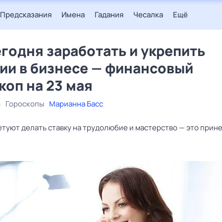
Предсказания
Имена
Гадания
Чесалка
Ещё
егодня заработать и укрепить
ии в бизнесе — финансовый
коп на 23 мая
6
Гороскопы
Марианна Басс
етуют делать ставку на трудолюбие и мастерство — это прин