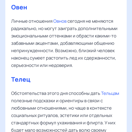
Овен
Личные отношения
Овнов
сегодня не меняются
радикально, но могут заиграть дополнительными
эмоциональными оттенками и обрасти какими-то
забавными акцентами, добавляющими общению
непринужденности. Возможно, близкий человек
наконец сумеет растопить лед их сдержанности,
серьезности или недоверия.
Телец
Обстоятельства этого дня способны дать
Тельцам
полезные подсказки и ориентиры в связи с
любовными отношениями, но чаще в контексте
социальных ритуалов, эстетики или отдельных
стандартных формул ухаживания и флирта. У них
будет мало возможностей дать волю своему