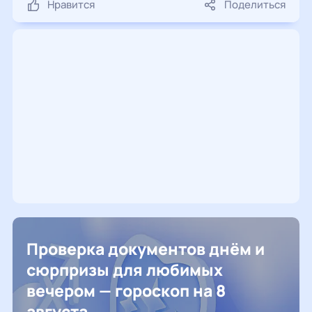
Нравится
Поделиться
Проверка документов днём и
сюрпризы для любимых
вечером — гороскоп на 8
августа