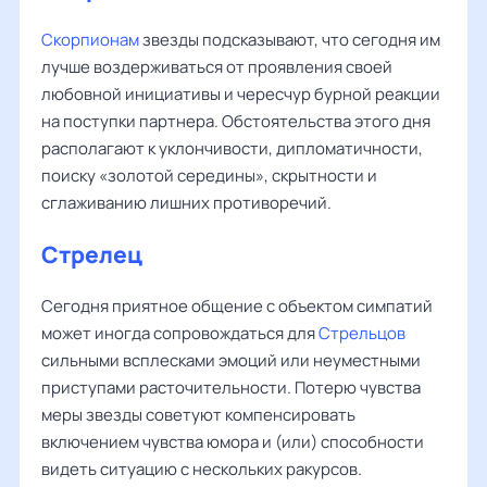
Скорпионам
звезды подсказывают, что сегодня им
лучше воздерживаться от проявления своей
любовной инициативы и чересчур бурной реакции
на поступки партнера. Обстоятельства этого дня
располагают к уклончивости, дипломатичности,
поиску «золотой середины», скрытности и
сглаживанию лишних противоречий.
Стрелец
Сегодня приятное общение с объектом симпатий
может иногда сопровождаться для
Стрельцов
сильными всплесками эмоций или неуместными
приступами расточительности. Потерю чувства
меры звезды советуют компенсировать
включением чувства юмора и (или) способности
видеть ситуацию с нескольких ракурсов.