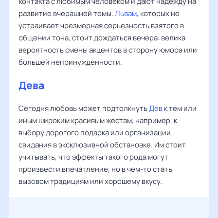
контакта с любимым человеком и дают надежду на
развитие вчерашней темы.
Львам
, которых не
устраивает чрезмерная серьезность взятого в
общении тона, стоит дождаться вечера: велика
вероятность смены акцентов в сторону юмора или
большей непринужденности.
Дева
Сегодня любовь может подтолкнуть
Дев
к тем или
иным широким красивым жестам, например, к
выбору дорогого подарка или организации
свидания в эксклюзивной обстановке. Им стоит
учитывать, что эффекты такого рода могут
произвести впечатление, но в чем-то стать
вызовом традициям или хорошему вкусу.