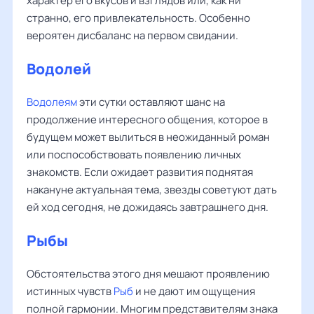
характер его вкусов и взглядов или, как ни
странно, его привлекательность. Особенно
вероятен дисбаланс на первом свидании.
Водолей
Водолеям
эти сутки оставляют шанс на
продолжение интересного общения, которое в
будущем может вылиться в неожиданный роман
или поспособствовать появлению личных
знакомств. Если ожидает развития поднятая
накануне актуальная тема, звезды советуют дать
ей ход сегодня, не дожидаясь завтрашнего дня.
Рыбы
Обстоятельства этого дня мешают проявлению
истинных чувств
Рыб
и не дают им ощущения
полной гармонии. Многим представителям знака