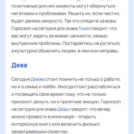
позитивные для них моменты могут обернуться
негативом и проблемами. Решить их, если честно,
будет далеко непросто. Так что следите за всем.
Гороскоп на сегодня для знака
Льва
говорит, что
вас могут задеть за живое: ценности, семью,
внутренние проблемы. Постарайтесь не ругаться,
а культурно объяснять людям, в чем они неправы.
Дева
Сегодня
Девам
стоит помнить не только о работе,
но и о семье и хобби. Иногда стоит расслабляться
и посвящать свое время тому, что не только
приносит деньги, но и приятные эмоции. Гороскоп
на сегодня для знака
Девы
говорит, что вечер
можно провести в ином мире – открыть
интересную книгу или включить фильм с
захватывающим сюжетом.