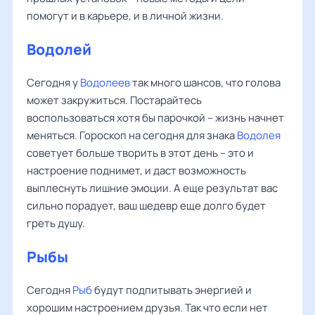
помогут и в карьере, и в личной жизни.
Водолей
Сегодня у
Водолеев
так много шансов, что голова
может закружиться. Постарайтесь
воспользоваться хотя бы парочкой – жизнь начнет
меняться. Гороскоп на сегодня для знака
Водолея
советует больше творить в этот день – это и
настроение поднимет, и даст возможность
выплеснуть лишние эмоции. А еще результат вас
сильно порадует, ваш шедевр еще долго будет
греть душу.
Рыбы
Сегодня
Рыб
будут подпитывать энергией и
хорошим настроением друзья. Так что если нет