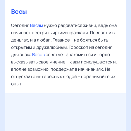
Весы
Сегодня
Весам
нужно радоваться жизни, ведь она
начинает пестрить яркими красками. Повезет и в
деньгах, и в любви. Главное – не бояться быть
открытым и дружелюбным. Гороскоп на сегодня
для знака
Весов
советует знакомиться и гордо
высказывать свое мнение – к вам прислушаются и,
вполне возможно, поддержат в начинаниях. Не
отпускайте интересных людей – перенимайте их
опыт.