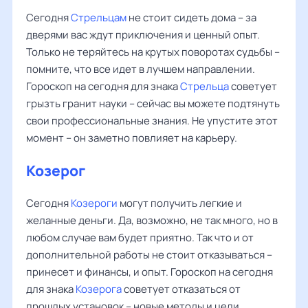
Сегодня
Стрельцам
не стоит сидеть дома – за
дверями вас ждут приключения и ценный опыт.
Только не теряйтесь на крутых поворотах судьбы –
помните, что все идет в лучшем направлении.
Гороскоп на сегодня для знака
Стрельца
советует
грызть гранит науки – сейчас вы можете подтянуть
свои профессиональные знания. Не упустите этот
момент – он заметно повлияет на карьеру.
Козерог
Сегодня
Козероги
могут получить легкие и
желанные деньги. Да, возможно, не так много, но в
любом случае вам будет приятно. Так что и от
дополнительной работы не стоит отказываться –
принесет и финансы, и опыт. Гороскоп на сегодня
для знака
Козерога
советует отказаться от
прошлых установок – новые методы и цели