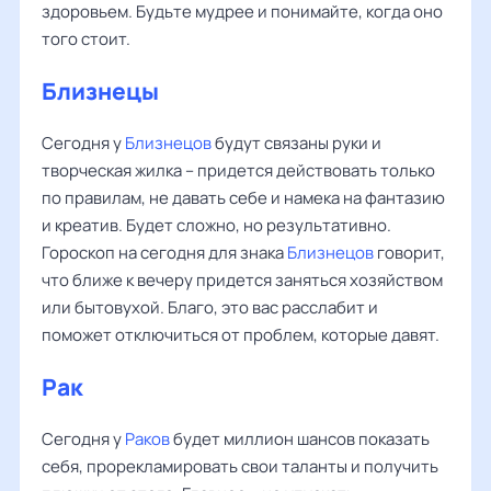
здоровьем. Будьте мудрее и понимайте, когда оно
того стоит.
Близнецы
Сегодня у
Близнецов
будут связаны руки и
творческая жилка – придется действовать только
по правилам, не давать себе и намека на фантазию
и креатив. Будет сложно, но результативно.
Гороскоп на сегодня для знака
Близнецов
говорит,
что ближе к вечеру придется заняться хозяйством
или бытовухой. Благо, это вас расслабит и
поможет отключиться от проблем, которые давят.
Рак
Сегодня у
Раков
будет миллион шансов показать
себя, прорекламировать свои таланты и получить