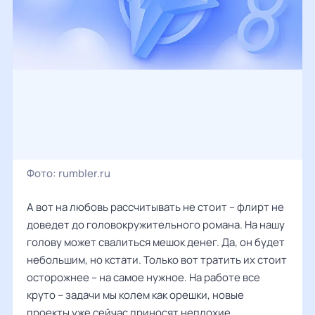
Фото:
rumbler.ru
А вот на любовь рассчитывать не стоит – флирт не
доведет до головокружительного романа. На нашу
голову может свалиться мешок денег. Да, он будет
небольшим, но кстати. Только вот тратить их стоит
осторожнее – на самое нужное. На работе все
круто – задачи мы колем как орешки, новые
проекты уже сейчас приносят неплохие