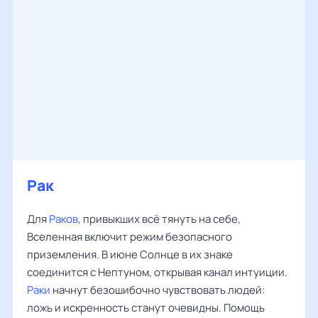
Рак
Для
Раков
, привыкших всё тянуть на себе,
Вселенная включит режим безопасного
приземления. В июне Солнце в их знаке
соединится с Нептуном, открывая канал интуиции.
Раки
начнут безошибочно чувствовать людей:
ложь и искренность станут очевидны. Помощь