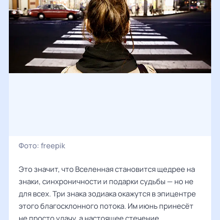
Фото:
freepik
Это значит, что Вселенная становится щедрее на
знаки, синхроничности и подарки судьбы — но не
для всех. Три знака зодиака окажутся в эпицентре
этого благосклонного потока. Им июнь принесёт
не просто удачу, а настоящее стечение