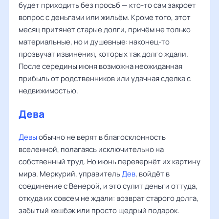
будет приходить без просьб — кто-то сам закроет
вопрос с деньгами или жильём. Кроме того, этот
месяц притянет старые долги, причём не только
материальные, но и душевные: наконец-то
прозвучат извинения, которых так долго ждали.
После середины июня возможна неожиданная
прибыль от родственников или удачная сделка с
недвижимостью.
Дева
Девы
обычно не верят в благосклонность
вселенной, полагаясь исключительно на
собственный труд. Но июнь перевернёт их картину
мира. Меркурий, управитель
Дев
, войдёт в
соединение с Венерой, и это сулит деньги оттуда,
откуда их совсем не ждали: возврат старого долга,
забытый кешбэк или просто щедрый подарок.