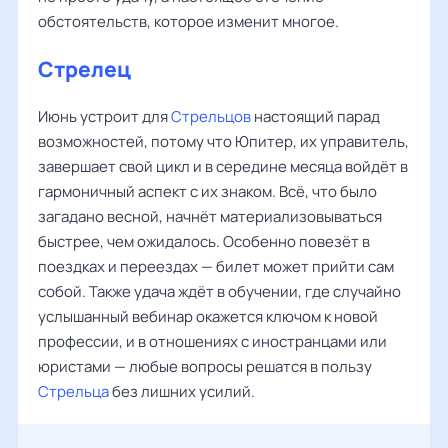
обстоятельств, которое изменит многое.
Стрелец
Июнь устроит для
Стрельцов
настоящий парад
возможностей, потому что Юпитер, их управитель,
завершает свой цикл и в середине месяца войдёт в
гармоничный аспект с их знаком. Всё, что было
загадано весной, начнёт материализовываться
быстрее, чем ожидалось. Особенно повезёт в
поездках и переездах — билет может прийти сам
собой. Также удача ждёт в обучении, где случайно
услышанный вебинар окажется ключом к новой
профессии, и в отношениях с иностранцами или
юристами — любые вопросы решатся в пользу
Стрельца
без лишних усилий.