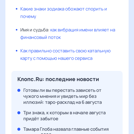
Какие знаки зодиака обожают спорить и
почему
Имя и судьба:
как вибрация имени влияет на
финансовый поток
Как правильно составить свою катальную
карту с помощью нашего сервиса
Клопс.Ru: последние новости
Готовы ли вы перестать зависеть от
чужого мнения и увидеть мир без
иллюзий: таро-расклад на 6 августа
Три знака, к которым в начале августа
придёт забытое
Тамара Глоба назвала главные события