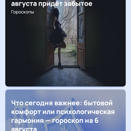
августа придёт забытое
Гороскопы
Что сегодня важнее: бытовой
комфорт или психологическая
гармония — гороскоп на 6
августа