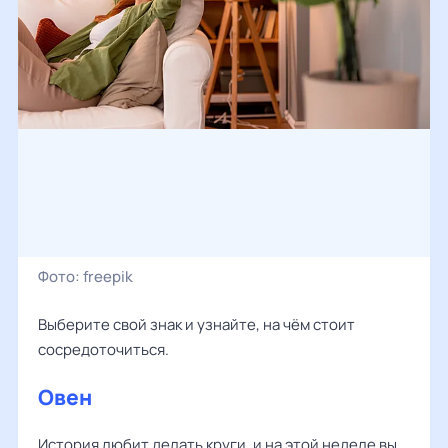
Фото:
freepik
Выберите свой знак и узнайте, на чём стоит
сосредоточиться.
Овен
История любит делать круги, и на этой неделе вы