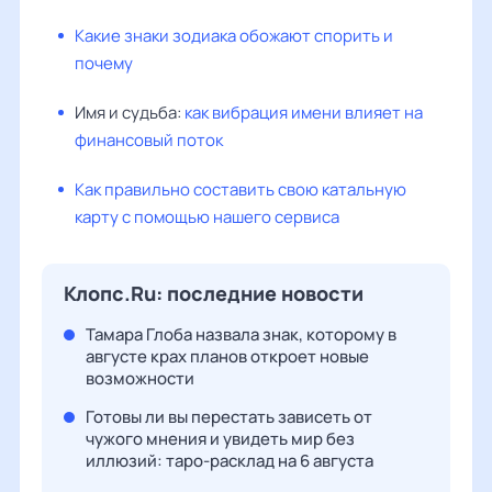
Какие знаки зодиака обожают спорить и
почему
Имя и судьба:
как вибрация имени влияет на
финансовый поток
Как правильно составить свою катальную
карту с помощью нашего сервиса
Клопс.Ru: последние новости
Тамара Глоба назвала знак, которому в
августе крах планов откроет новые
возможности
Готовы ли вы перестать зависеть от
чужого мнения и увидеть мир без
иллюзий: таро-расклад на 6 августа