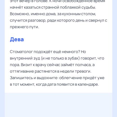
этот вечер в голове. К ночи освобождённое время
начнёт казаться странной поблажкой судьбы.
Возможно, именно дома, за кухонным столом,
случится разговор, ради которого день и свернул с
прежнего пути.
Дева
Стоматолог подождёт ещё немного? Но
внутренний зуд (и не только в зубах) говорит, что
пора. Визит к врачу сейчас займёт полчаса, а
оттягивание растянется в недели тревоги.
Запишитесь и выдохните: облегчение придёт уже
в тот момент, когда дата появится в календаре.