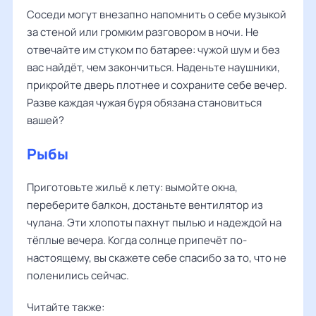
Соседи могут внезапно напомнить о себе музыкой
за стеной или громким разговором в ночи. Не
отвечайте им стуком по батарее: чужой шум и без
вас найдёт, чем закончиться. Наденьте наушники,
прикройте дверь плотнее и сохраните себе вечер.
Разве каждая чужая буря обязана становиться
вашей?
Рыбы
Приготовьте жильё к лету: вымойте окна,
переберите балкон, достаньте вентилятор из
чулана. Эти хлопоты пахнут пылью и надеждой на
тёплые вечера. Когда солнце припечёт по-
настоящему, вы скажете себе спасибо за то, что не
поленились сейчас.
Читайте также: