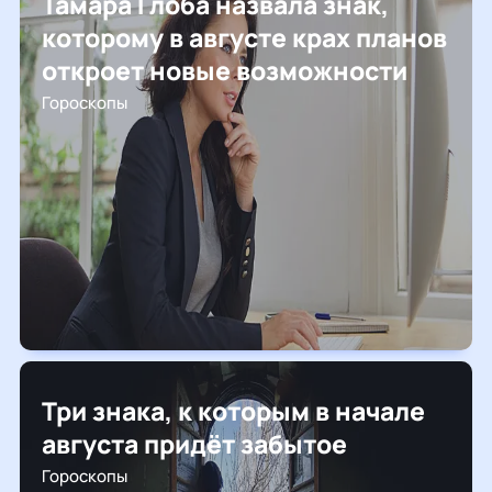
Тамара Глоба назвала знак,
которому в августе крах планов
откроет новые возможности
Гороскопы
Три знака, к которым в начале
августа придёт забытое
Гороскопы