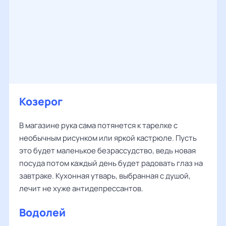
Козерог
В магазине рука сама потянется к тарелке с
необычным рисунком или яркой кастрюле. Пусть
это будет маленькое безрассудство, ведь новая
посуда потом каждый день будет радовать глаз на
завтраке. Кухонная утварь, выбранная с душой,
лечит не хуже антидепрессантов.
Водолей