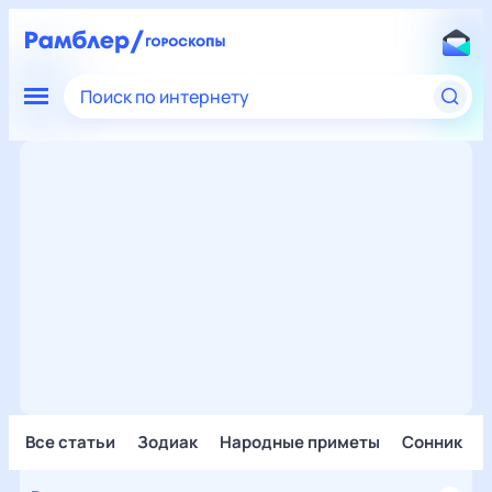
Поиск по интернету
Все статьи
Зодиак
Народные приметы
Сонник