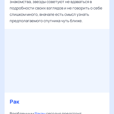
знакомства, звезды советуют не вдаваться в
подробности своих взглядов и не говорить о себе
слишком много, вначале есть смысл узнать
предполагаемого спутника чуть ближе.
Рак
Влюбленным
Ракам
сегодня предстоит