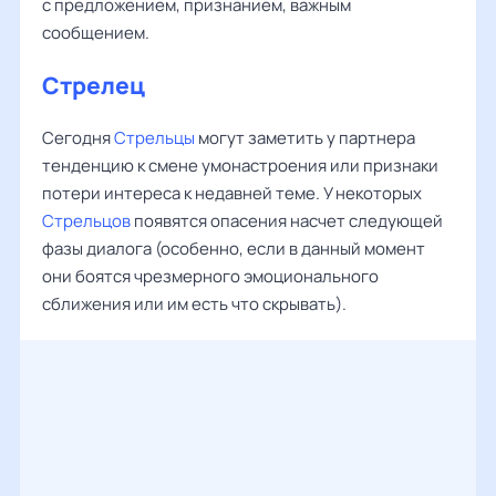
с предложением, признанием, важным
сообщением.
Стрелец
Сегодня
Стрельцы
могут заметить у партнера
тенденцию к смене умонастроения или признаки
потери интереса к недавней теме. У некоторых
Стрельцов
появятся опасения насчет следующей
фазы диалога (особенно, если в данный момент
они боятся чрезмерного эмоционального
сближения или им есть что скрывать).