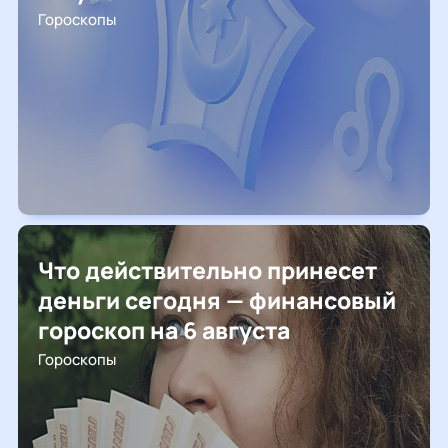
Гороскопы
Что действительно принесет
деньги сегодня — финансовый
гороскоп на 6 августа
Гороскопы