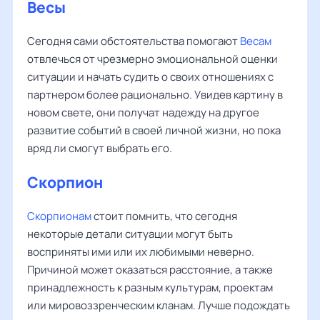
Весы
Сегодня сами обстоятельства помогают
Весам
отвлечься от чрезмерно эмоциональной оценки
ситуации и начать судить о своих отношениях с
партнером более рационально. Увидев картину в
новом свете, они получат надежду на другое
развитие событий в своей личной жизни, но пока
вряд ли смогут выбрать его.
Скорпион
Скорпионам
стоит помнить, что сегодня
некоторые детали ситуации могут быть
восприняты ими или их любимыми неверно.
Причиной может оказаться расстояние, а также
принадлежность к разным культурам, проектам
или мировоззренческим кланам. Лучше подождать