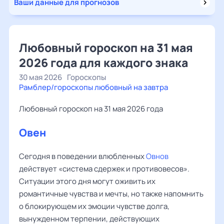
Ваши данные для прогнозов
Любовный гороскоп на 31 мая
2026 года для каждого знака
30 мая 2026
Гороскопы
Рамблер/гороскопы любовный на завтра
Любовный гороскоп на 31 мая 2026 года
Овен
Сегодня в поведении влюбленных
Овнов
действует «система сдержек и противовесов».
Ситуации этого дня могут оживить их
романтичные чувства и мечты, но также напомнить
о блокирующем их эмоции чувстве долга,
вынужденном терпении, действующих