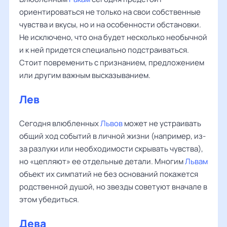
ориентироваться не только на свои собственные
чувства и вкусы, но и на особенности обстановки.
Не исключено, что она будет несколько необычной
и к ней придется специально подстраиваться.
Стоит повременить с признанием, предложением
или другим важным высказыванием.
Лев
Сегодня влюбленных
Львов
может не устраивать
общий ход событий в личной жизни (например, из-
за разлуки или необходимости скрывать чувства),
но «цепляют» ее отдельные детали. Многим
Львам
объект их симпатий не без оснований покажется
родственной душой, но звезды советуют вначале в
этом убедиться.
Дева