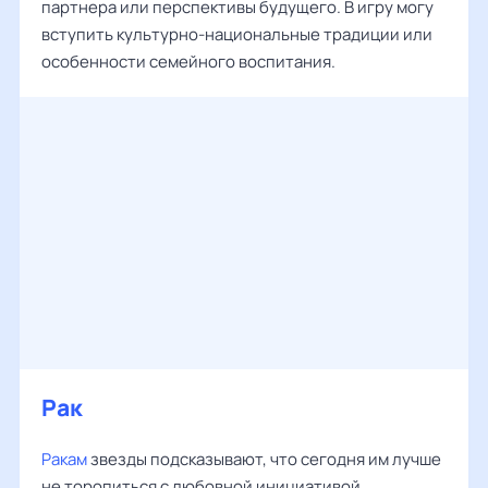
партнера или перспективы будущего. В игру могу
вступить культурно-национальные традиции или
особенности семейного воспитания.
Рак
Ракам
звезды подсказывают, что сегодня им лучше
не торопиться с любовной инициативой