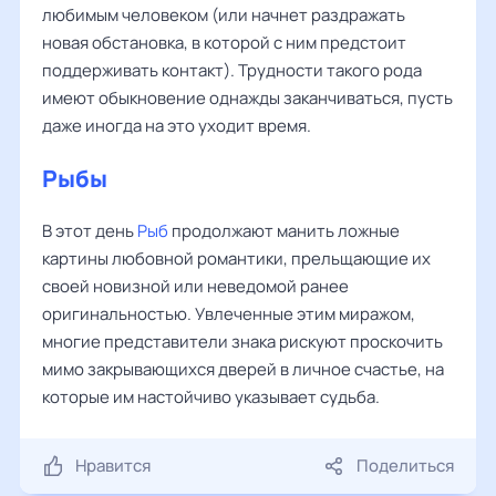
любимым человеком (или начнет раздражать
новая обстановка, в которой с ним предстоит
поддерживать контакт). Трудности такого рода
имеют обыкновение однажды заканчиваться, пусть
даже иногда на это уходит время.
Рыбы
В этот день
Рыб
продолжают манить ложные
картины любовной романтики, прельщающие их
своей новизной или неведомой ранее
оригинальностью. Увлеченные этим миражом,
многие представители знака рискуют проскочить
мимо закрывающихся дверей в личное счастье, на
которые им настойчиво указывает судьба.
Нравится
Поделиться