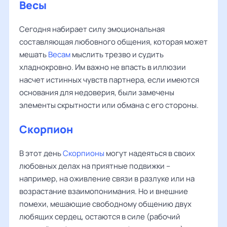
Весы
Сегодня набирает силу эмоциональная
составляющая любовного общения, которая может
мешать
Весам
мыслить трезво и судить
хладнокровно. Им важно не впасть в иллюзии
насчет истинных чувств партнера, если имеются
основания для недоверия, были замечены
элементы скрытности или обмана с его стороны.
Скорпион
В этот день
Скорпионы
могут надеяться в своих
любовных делах на приятные подвижки –
например, на оживление связи в разлуке или на
возрастание взаимопонимания. Но и внешние
помехи, мешающие свободному общению двух
любящих сердец, остаются в силе (рабочий