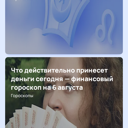
Что действительно принесет
деньги сегодня — финансовый
гороскоп на 6 августа
Гороскопы