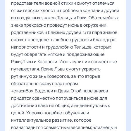
представители водной стихии смогут отвлечься
от житейских хлопот и проблем в компании друзей
из воздушных знаков;Тельцы и Раки. Оба семейных
знака прекрасно проведут июнь в окружении
родственников и близких друзей. Эта пара знаков
сможет преодолеть любые трудности благодаря
напористости и трудолюбию Тельцов, которых
будут оберегать мягкие и поддерживающие
Раки;Львы и Козероги. Июнь сулит им совместные
путешествия. Яркие Львы смогут украсить
рутинную жизнь Козерогов, за что вторые
обязательно скажут партнерам
«спасибо»;Водолеи и Девы. Этой паре знаков
придется совместно потрудиться в июне для
достижения даже не общих, а индивидуальных
целей. Хорошо подойдет обучение и
интеллектуальное развитие, которое
вознаградится совместным весельем;Близнецы и