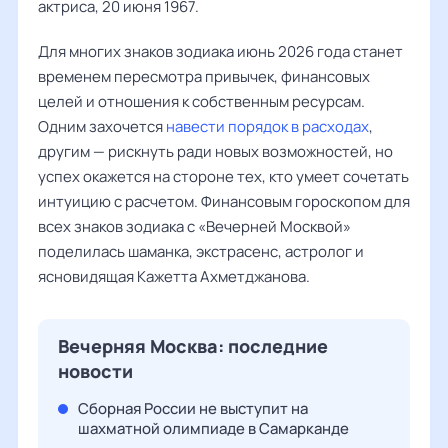
актриса, 20 июня 1967.
Для многих знаков зодиака июнь 2026 года станет
временем пересмотра привычек, финансовых
целей и отношения к собственным ресурсам.
Одним захочется
навести порядок в расходах
,
другим — рискнуть ради новых возможностей, но
успех окажется на стороне тех, кто умеет сочетать
интуицию с расчетом. Финансовым гороскопом для
всех знаков зодиака с «Вечерней Москвой»
поделилась шаманка, экстрасенс, астролог и
ясновидящая Кажетта Ахметджанова.
Вечерняя Москва: последние
новости
Сборная России не выступит на
шахматной олимпиаде в Самарканде