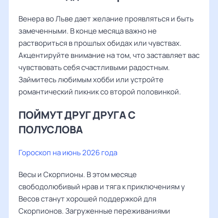
Венера во Льве дает желание проявляться и быть
замеченными. В конце месяца важно не
раствориться в прошлых обидах или чувствах.
Акцентируйте внимание на том, что заставляет вас
чувствовать себя счастливыми радостным.
Займитесь любимым хобби или устройте
романтический пикник со второй половинкой.
ПОЙМУТ ДРУГ ДРУГА С
ПОЛУСЛОВА
Гороскоп на июнь 2026 года
Весы и Скорпионы. В этом месяце
свободолюбивый нрав и тяга к приключениям у
Весов станут хорошей поддержкой для
Скорпионов. Загруженные переживаниями