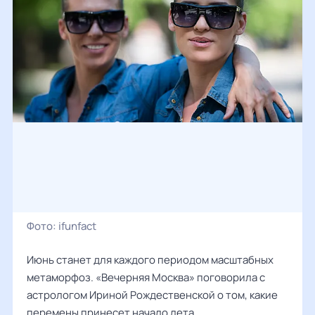
Фото:
ifunfact
Июнь станет для каждого периодом масштабных
метаморфоз. «Вечерняя Москва» поговорила с
астрологом Ириной Рождественской о том, какие
перемены принесет начало лета.