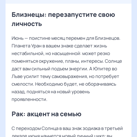
Близнецы: перезапустите свою
личность
Июнь — поистине месяц перемен для Близнецов.
Планета Уран в вашем знаке сделает жизнь
нестабильной, но насыщенной: может резко
поменяться окружение, планы, интересы. Солнце
даст вам сильный подъем энергии. А Юпитер во
Льве усилит тему самовыражения, но потребует
смелости. Необходимо будет, не оборачиваясь
назад, подняться на новый уровень
проявленности.
Рак: акцент на семью
С переходом Солнца в ваш знак зодиака в третьей
декаде июня начнется новый личный цикл: вы