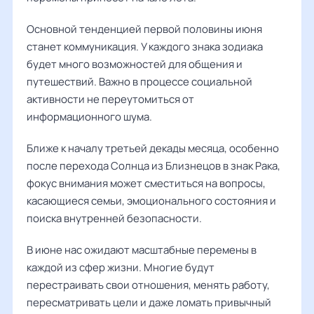
Основной тенденцией первой половины июня
станет коммуникация. У каждого знака зодиака
будет много возможностей для общения и
путешествий. Важно в процессе социальной
активности не переутомиться от
информационного шума.
Ближе к началу третьей декады месяца, особенно
после перехода Солнца из Близнецов в знак Рака,
фокус внимания может сместиться на вопросы,
касающиеся семьи, эмоционального состояния и
поиска внутренней безопасности.
В июне нас ожидают масштабные перемены в
каждой из сфер жизни. Многие будут
перестраивать свои отношения, менять работу,
пересматривать цели и даже ломать привычный