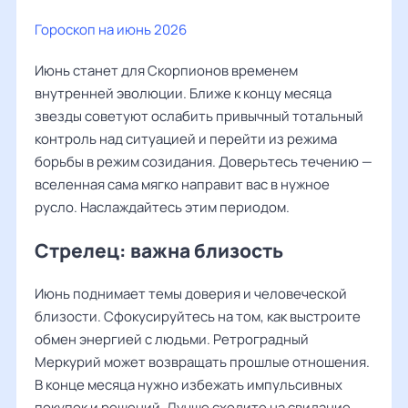
Гороскоп на июнь 2026
Июнь станет для Скорпионов временем
внутренней эволюции. Ближе к концу месяца
звезды советуют ослабить привычный тотальный
контроль над ситуацией и перейти из режима
борьбы в режим созидания. Доверьтесь течению —
вселенная сама мягко направит вас в нужное
русло. Наслаждайтесь этим периодом.
Стрелец: важна близость
Июнь поднимает темы доверия и человеческой
близости. Сфокусируйтесь на том, как выстроите
обмен энергией с людьми. Ретроградный
Меркурий может возвращать прошлые отношения.
В конце месяца нужно избежать импульсивных
покупок и решений. Лучше сходите на свидание