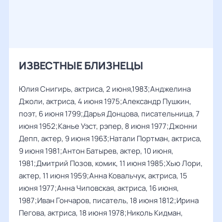
ИЗВЕСТНЫЕ БЛИЗНЕЦЫ
Юлия Снигирь, актриса, 2 июня,1983;Анджелина
Джоли, актриса, 4 июня 1975;Александр Пушкин,
поэт, 6 июня 1799;Дарья Донцова, писательница, 7
июня 1952;Канье Уэст, рэпер, 8 июня 1977;Джонни
Депп, актер, 9 июня 1963;Натали Портман, актриса,
9 июня 1981;Антон Батырев, актер, 10 июня,
1981;Дмитрий Позов, комик, 11 июня 1985;Хью Лори,
актер, 11 июня 1959;Анна Ковальчук, актриса, 15
июня 1977;Анна Чиповская, актриса, 16 июня,
1987;Иван Гончаров, писатель, 18 июня 1812;Ирина
Пегова, актриса, 18 июня 1978;Николь Кидман,