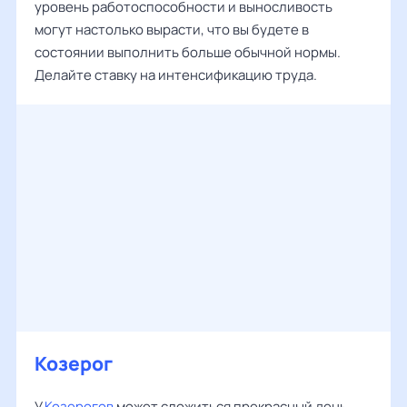
уровень работоспособности и выносливость
могут настолько вырасти, что вы будете в
состоянии выполнить больше обычной нормы.
Делайте ставку на интенсификацию труда.
Козерог
У
Козерогов
может сложиться прекрасный день