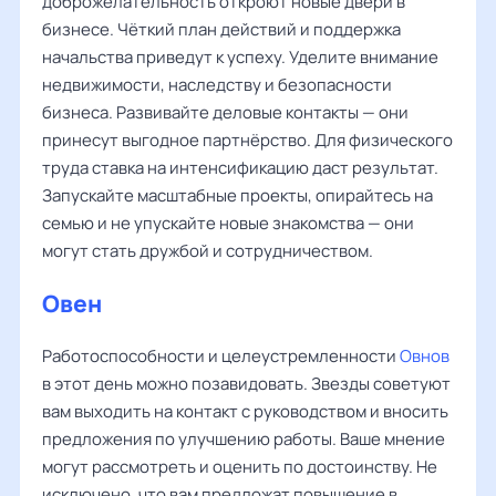
доброжелательность откроют новые двери в
бизнесе. Чёткий план действий и поддержка
начальства приведут к успеху. Уделите внимание
недвижимости, наследству и безопасности
бизнеса. Развивайте деловые контакты — они
принесут выгодное партнёрство. Для физического
труда ставка на интенсификацию даст результат.
Запускайте масштабные проекты, опирайтесь на
семью и не упускайте новые знакомства — они
могут стать дружбой и сотрудничеством.
Овен
Работоспособности и целеустремленности
Овнов
в этот день можно позавидовать. Звезды советуют
вам выходить на контакт с руководством и вносить
предложения по улучшению работы. Ваше мнение
могут рассмотреть и оценить по достоинству. Не
исключено, что вам предложат повышение в