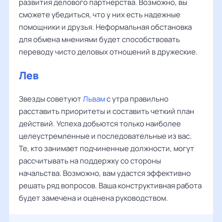
развития делового партнерства. Возможно, вы
сможете убедиться, что у них есть надежные
помощники и друзья. Неформальная обстановка
для обмена мнениями будет способствовать
переводу чисто деловых отношений в дружеские.
Лев
Звезды советуют
Львам
с утра правильно
расставить приоритеты и составить четкий план
действий. Успеха добьются только наиболее
целеустремленные и последовательные из вас.
Те, кто занимает подчиненные должности, могут
рассчитывать на поддержку со стороны
начальства. Возможно, вам удастся эффективно
решать ряд вопросов. Ваша конструктивная работа
будет замечена и оценена руководством.