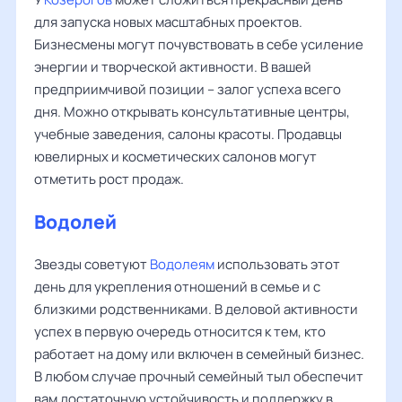
для запуска новых масштабных проектов.
Бизнесмены могут почувствовать в себе усиление
энергии и творческой активности. В вашей
предприимчивой позиции – залог успеха всего
дня. Можно открывать консультативные центры,
учебные заведения, салоны красоты. Продавцы
ювелирных и косметических салонов могут
отметить рост продаж.
Водолей
Звезды советуют
Водолеям
использовать этот
день для укрепления отношений в семье и с
близкими родственниками. В деловой активности
успех в первую очередь относится к тем, кто
работает на дому или включен в семейный бизнес.
В любом случае прочный семейный тыл обеспечит
вам достаточную устойчивость и поддержку в