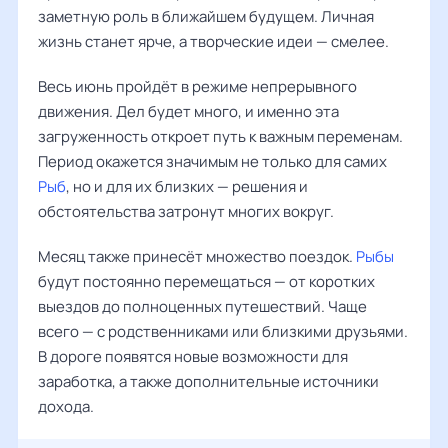
заметную роль в ближайшем будущем. Личная
жизнь станет ярче, а творческие идеи — смелее.
Весь июнь пройдёт в режиме непрерывного
движения. Дел будет много, и именно эта
загруженность откроет путь к важным переменам.
Период окажется значимым не только для самих
Рыб
, но и для их близких — решения и
обстоятельства затронут многих вокруг.
Месяц также принесёт множество поездок.
Рыбы
будут постоянно перемещаться — от коротких
выездов до полноценных путешествий. Чаще
всего — с родственниками или близкими друзьями.
В дороге появятся новые возможности для
заработка, а также дополнительные источники
дохода.