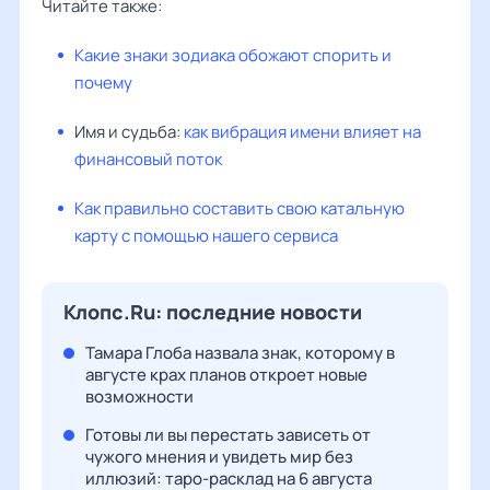
Читайте также:
Какие знаки зодиака обожают спорить и
почему
Имя и судьба:
как вибрация имени влияет на
финансовый поток
Как правильно составить свою катальную
карту с помощью нашего сервиса
Клопс.Ru: последние новости
Тамара Глоба назвала знак, которому в
августе крах планов откроет новые
возможности
Готовы ли вы перестать зависеть от
чужого мнения и увидеть мир без
иллюзий: таро-расклад на 6 августа