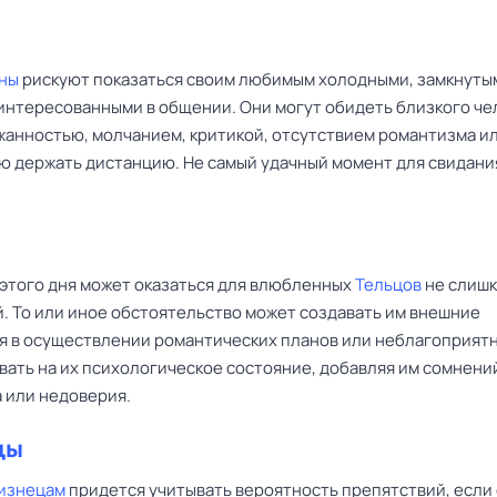
ны
рискуют показаться своим любимым холодными, замкнуты
интересованными в общении. Они могут обидеть близкого че
жанностью, молчанием, критикой, отсутствием романтизма и
ю держать дистанцию. Не самый удачный момент для свидани
этого дня может оказаться для влюбленных
Тельцов
не слиш
. То или иное обстоятельство может создавать им внешние
я в осуществлении романтических планов или неблагоприят
вать на их психологическое состояние, добавляя им сомнени
 или недоверия.
цы
изнецам
придется учитывать вероятность препятствий, если