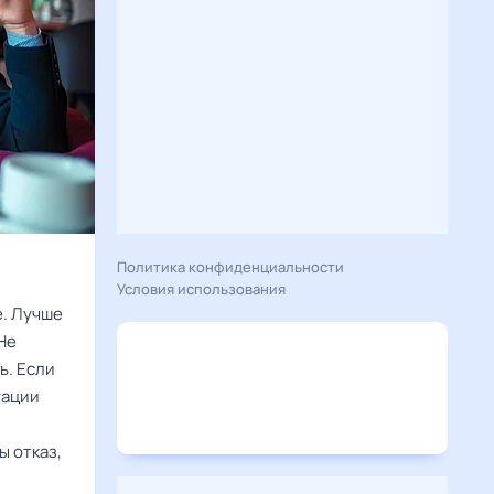
Политика конфиденциальности
Условия использования
. Лучше
Не
ь. Если
уации
ы отказ,