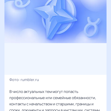
Фото:
rumbler.ru
В число актуальных тем могут попасть
профессиональные или семейные обязанности,
контакты с начальством и старшими, границы и
сроки, документы и запросы в инстанции, системы