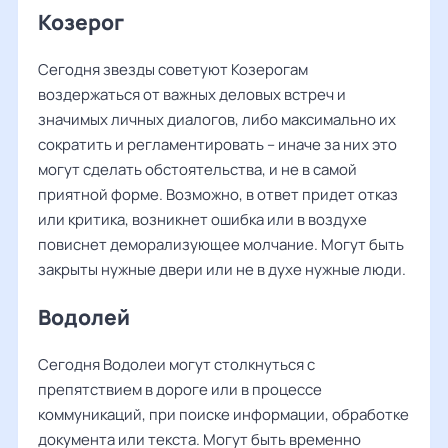
Козерог
Сегодня звезды советуют Козерогам
воздержаться от важных деловых встреч и
значимых личных диалогов, либо максимально их
сократить и регламентировать – иначе за них это
могут сделать обстоятельства, и не в самой
приятной форме. Возможно, в ответ придет отказ
или критика, возникнет ошибка или в воздухе
повиснет деморализующее молчание. Могут быть
закрыты нужные двери или не в духе нужные люди.
Водолей
Сегодня Водолеи могут столкнуться с
препятствием в дороге или в процессе
коммуникаций, при поиске информации, обработке
документа или текста. Могут быть временно