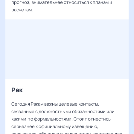
прогноз, внимательнее относиться к планам и
расчетам.
Рак
Сегодня Ракам важны целевые контакты,
связанные с должностными обязанностями или
какими-то формальностями. Стоит отнестись
серьезнее к официальному извещению,
совещанию, общению с начальством, составлению