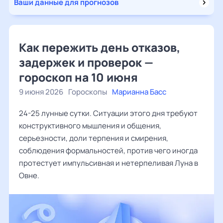
Ваши данные для прогнозов
Как пережить день отказов,
задержек и проверок —
гороскоп на 10 июня
9 июня 2026
Гороскопы
Марианна Басс
24-25 лунные сутки. Ситуации этого дня требуют
конструктивного мышления и общения,
серьезности, доли терпения и смирения,
соблюдения формальностей, против чего иногда
протестует импульсивная и нетерпеливая Луна в
Овне.