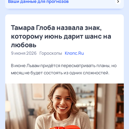
Ваши данные для прогнозов
Тамара Глоба назвала знак,
которому июнь дарит шанс на
любовь
9 июня 2026
Гороскопы
Клопс.Ru
В июне Львам придётся пересматривать планы, но
месяц не будет состоять из одних сложностей.