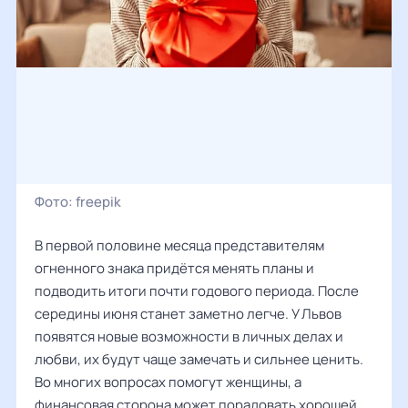
Фото:
freepik
В первой половине месяца представителям
огненного знака придётся менять планы и
подводить итоги почти годового периода. После
середины июня станет заметно легче. У Львов
появятся новые возможности в личных делах и
любви, их будут чаще замечать и сильнее ценить.
Во многих вопросах помогут женщины, а
финансовая сторона может порадовать хорошей