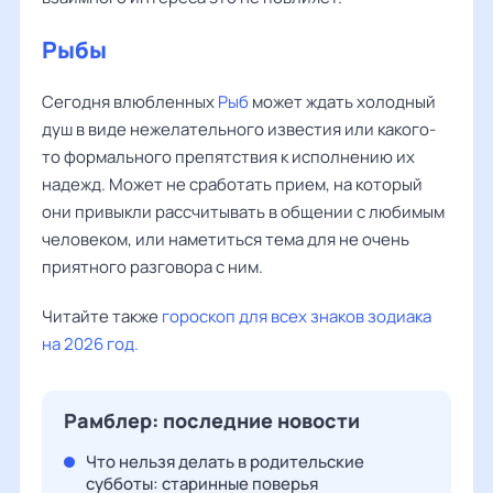
Рыбы
Сегодня влюбленных
Рыб
может ждать холодный
душ в виде нежелательного известия или какого-
то формального препятствия к исполнению их
надежд. Может не сработать прием, на который
они привыкли рассчитывать в общении с любимым
человеком, или наметиться тема для не очень
приятного разговора с ним.
Читайте также
гороскоп для всех знаков зодиака
на 2026 год.
Рамблер: последние новости
Что нельзя делать в родительские
субботы: старинные поверья