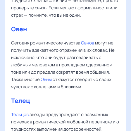
трудностях на расстоянии — не паникуйте, просто
проверьте связь. Если мешают формальности или
страх — помните, что вы не одни.
Овен
Сегодня романтические чувства
Овнов
могут не
получить адекватного отражения в их словах. Не
исключено, что они будут разговаривать с
любимым человеком в прохладном сдержанном
тоне или до предела сократят время общения.
Также многие
Овны
откажутся говорить о своих
чувствах с коллегами и близкими.
Телец
Тельцов
звезды предупреждают о возможных
помехах в романтической любовной переписке и о
трудностях выполнения договоренностей,