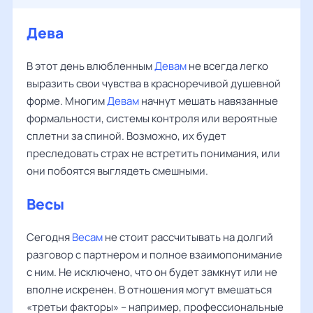
Дева
В этот день влюбленным
Девам
не всегда легко
выразить свои чувства в красноречивой душевной
форме. Многим
Девам
начнут мешать навязанные
формальности, системы контроля или вероятные
сплетни за спиной. Возможно, их будет
преследовать страх не встретить понимания, или
они побоятся выглядеть смешными.
Весы
Сегодня
Весам
не стоит рассчитывать на долгий
разговор с партнером и полное взаимопонимание
с ним. Не исключено, что он будет замкнут или не
вполне искренен. В отношения могут вмешаться
«третьи факторы» – например, профессиональные