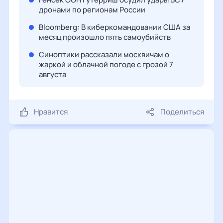
дронами по регионам России
Bloomberg: В киберкомандовании США за
месяц произошло пять самоубийств
Синоптики рассказали москвичам о
жаркой и облачной погоде с грозой 7
августа
Нравится
Поделиться