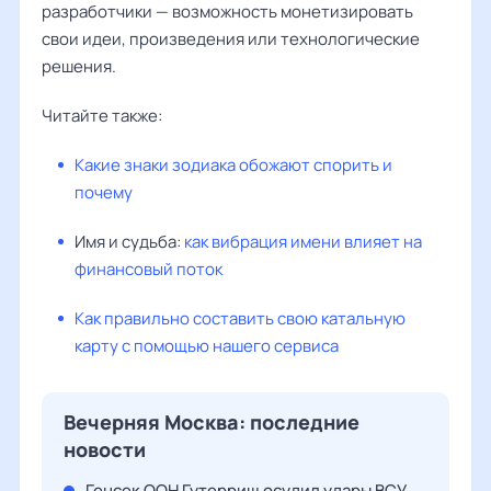
разработчики — возможность монетизировать
свои идеи, произведения или технологические
решения.
Читайте также:
Какие знаки зодиака обожают спорить и
почему
Имя и судьба:
как вибрация имени влияет на
финансовый поток
Как правильно составить свою катальную
карту с помощью нашего сервиса
Вечерняя Москва: последние
новости
Генсек ООН Гутерриш осудил удары ВСУ