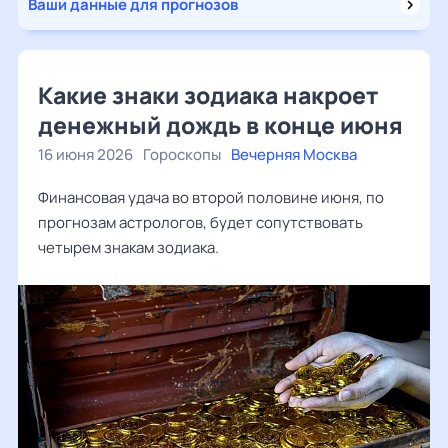
Ваши данные для прогнозов
Какие знаки зодиака накроет
денежный дождь в конце июня
16 июня 2026
Гороскопы
Вечерняя Москва
Финансовая удача во второй половине июня, по
прогнозам астрологов, будет сопутствовать
четырем знакам зодиака.