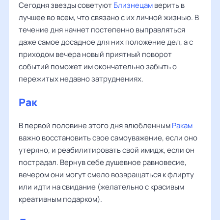
Сегодня звезды советуют
Близнецам
верить в
лучшее во всем, что связано с их личной жизнью. В
течение дня начнет постепенно выправляться
даже самое досадное для них положение дел, а с
приходом вечера новый приятный поворот
событий поможет им окончательно забыть о
пережитых недавно затруднениях.
Рак
В первой половине этого дня влюбленным
Ракам
важно восстановить свое самоуважение, если оно
утеряно, и реабилитировать свой имидж, если он
пострадал. Вернув себе душевное равновесие,
вечером они могут смело возвращаться к флирту
или идти на свидание (желательно с красивым
креативным подарком).