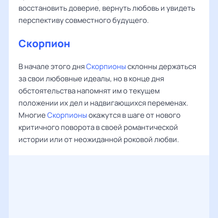
восстановить доверие, вернуть любовь и увидеть
перспективу совместного будущего.
Скорпион
В начале этого дня
Скорпионы
склонны держаться
за свои любовные идеалы, но в конце дня
обстоятельства напомнят им о текущем
положении их дел и надвигающихся переменах.
Многие
Скорпионы
окажутся в шаге от нового
критичного поворота в своей романтической
истории или от неожиданной роковой любви.