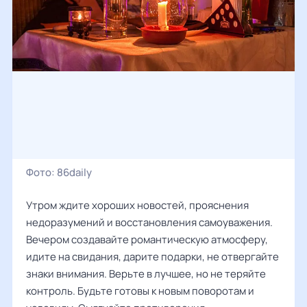
Фото:
86daily
Утром ждите хороших новостей, прояснения
недоразумений и восстановления самоуважения.
Вечером создавайте романтическую атмосферу,
идите на свидания, дарите подарки, не отвергайте
знаки внимания. Верьте в лучшее, но не теряйте
контроль. Будьте готовы к новым поворотам и