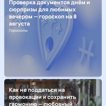
Проверка документов днём и
сюрпризы для любимых
вечером — гороскоп на 8
августа
Гороскопы
Как не поддаться на
провокации и сохранить
гармонию — любовный