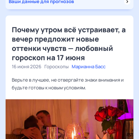
Ваши данные для прогнозов
Почему утром всё устраивает, а
вечер предложит новые
оттенки чувств — любовный
гороскоп на 17 июня
16 июня 2026
Гороскопы
Марианна Басс
Верьте в лучшее, не отвергайте знаки внимания и
будьте готовы к новым условиям.