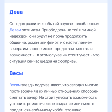
Дева
Сегодня развитие событий внушает влюбленным
Девам
оптимизм. Приободренные той или иной
надеждой, они будут не прочь продолжить
общение, роман или флирт, и с наступлением
вечера им вполне может представиться такая
возможность – в этом случае им стоит учесть, что
ситуация сейчас щедра на сюрпризы.
Весы
Весам
звезды подсказывают, что сегодня многие
противоречия в их личных отношениях способен
смягчить вечер. Не стоит упускать возможность
устроить романтическое свидание или вместе
предаться необычному хобби: это шанс