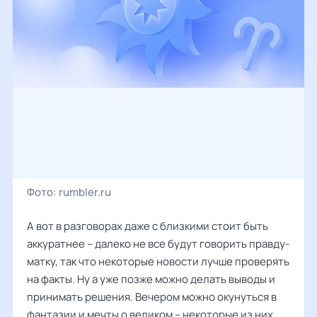
Фото:
rumbler.ru
А вот в разговорах даже с близкими стоит быть
аккуратнее – далеко не все будут говорить правду-
матку, так что некоторые новости лучше проверять
на факты. Ну а уже позже можно делать выводы и
принимать решения. Вечером можно окунуться в
фантазии и мечты о великом – некоторые из них