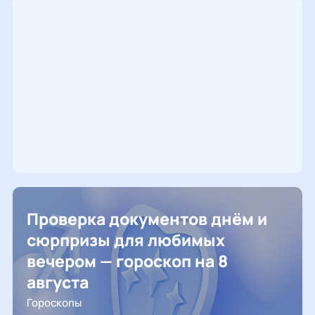
Проверка документов днём и
сюрпризы для любимых
вечером — гороскоп на 8
августа
Гороскопы