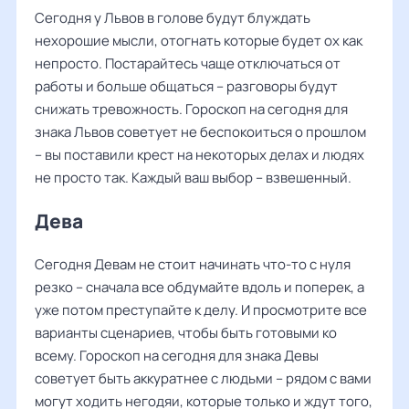
Сегодня у Львов в голове будут блуждать
нехорошие мысли, отогнать которые будет ох как
непросто. Постарайтесь чаще отключаться от
работы и больше общаться – разговоры будут
снижать тревожность. Гороскоп на сегодня для
знака Львов советует не беспокоиться о прошлом
– вы поставили крест на некоторых делах и людях
не просто так. Каждый ваш выбор – взвешенный.
Дева
Сегодня Девам не стоит начинать что-то с нуля
резко – сначала все обдумайте вдоль и поперек, а
уже потом преступайте к делу. И просмотрите все
варианты сценариев, чтобы быть готовыми ко
всему. Гороскоп на сегодня для знака Девы
советует быть аккуратнее с людьми – рядом с вами
могут ходить негодяи, которые только и ждут того,