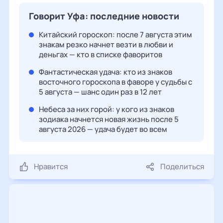
Говорит Уфа: последние новости
Китайский гороскоп: после 7 августа этим
знакам резко начнет везти в любви и
деньгах — кто в списке фаворитов
Фантастическая удача: кто из знаков
восточного гороскопа в фаворе у судьбы с
5 августа — шанс один раз в 12 лет
Небеса за них горой: у кого из знаков
зодиака начнется новая жизнь после 5
августа 2026 — удача будет во всем
Нравится
Поделиться