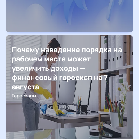
Почему наведение порядка на
рабочем месте может
увеличить доходы —
финансовый гороскоп на 7
августа
Гороскопы