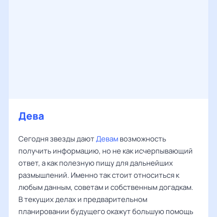
Дева
Сегодня звезды дают
Девам
возможность
получить информацию, но не как исчерпывающий
ответ, а как полезную пищу для дальнейших
размышлений. Именно так стоит относиться к
любым данным, советам и собственным догадкам.
В текущих делах и предварительном
планировании будущего окажут большую помощь