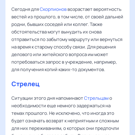
Сегодня для
Скорпионов
возрастает вероятность
вестей из прошлого, в том числе, от своей дальней
родни, бывших соседей или коллег. Также
обстоятельства могут вынудить их снова
отправиться по забытому маршруту или вернуться
на время к старому способу связи. Для решения
делового или житейского вопроса им может
потребоваться запрос в учреждение, например,
для получения копий каких-то документов.
Стрелец
Ситуации этого дня напоминают
Стрельцам
о
необходимости еще немного задержаться на
темах прошлого. Не исключено, что иногда это
будет означать возврат к неприятным и сложным
для них переживаниям, о которых они предпочли