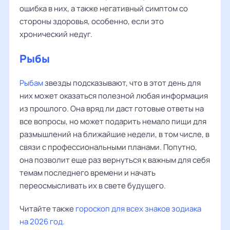
ошибка в них, а также негативный симптом со
стороны здоровья, особенно, если это
хронический недуг.
Рыбы
Рыбам
звезды подсказывают, что в этот день для
них может оказаться полезной любая информация
из прошлого. Она вряд ли даст готовые ответы на
все вопросы, но может подарить немало пищи для
размышлений на ближайшие недели, в том числе, в
связи с профессиональными планами. Попутно,
она позволит еще раз вернуться к важным для себя
темам последнего времени и начать
переосмысливать их в свете будущего.
Читайте также
гороскоп для всех знаков зодиака
на 2026 год.