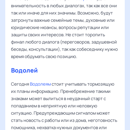
внимательность в любых диалогах, так как все они
так или иначе для них значимы. Возможно, будут
затронуты важные семейные темы, духовные или
юридические нюансы, вопросы репутации или
защиты своих интересов. Не стоит торопить
финал любого диалога (переговоров, задушевной
беседы, консультации), так как собеседнику нужно
время обдумать свою позицию.
Водолей
Сегодня
Водолеям
стоит учитывать тормозящую
их планы информацию. Пренебрежение такими
знаками может вылиться в неудачный старт с
попаданием в неприятную или неловкую
ситуацию. Предупреждающим сигналом может
стать новость с работы или из дома, неготовность
помощника, нехватка нужных документов или