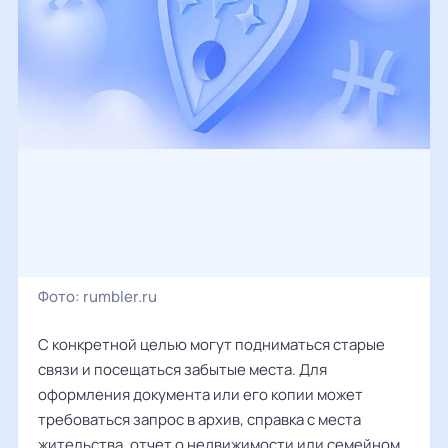
Фото:
rumbler.ru
С конкретной целью могут подниматься старые
связи и посещаться забытые места. Для
оформления документа или его копии может
требоваться запрос в архив, справка с места
жительства, отчет о недвижимости или семейном