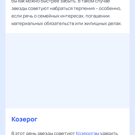
бы как можно быстрее забыть. В таком случае
звезды советуют набраться терпения – особенно,
если речь о семейных интересах, погашении
материальных обязательств или жилищных делах.
Козерог
В этот день звезды советуют
Козерогам
удвоить