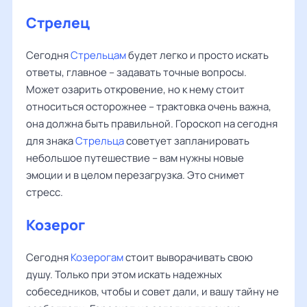
Стрелец
Сегодня
Стрельцам
будет легко и просто искать
ответы, главное – задавать точные вопросы.
Может озарить откровение, но к нему стоит
относиться осторожнее – трактовка очень важна,
она должна быть правильной. Гороскоп на сегодня
для знака
Стрельца
советует запланировать
небольшое путешествие – вам нужны новые
эмоции и в целом перезагрузка. Это снимет
стресс.
Козерог
Сегодня
Козерогам
стоит выворачивать свою
душу. Только при этом искать надежных
собеседников, чтобы и совет дали, и вашу тайну не