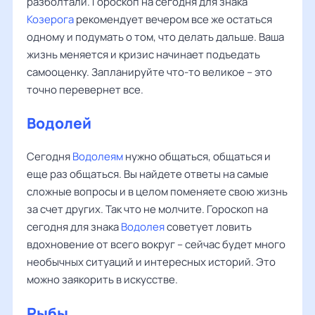
разболтали. Гороскоп на сегодня для знака
Козерога
рекомендует вечером все же остаться
одному и подумать о том, что делать дальше. Ваша
жизнь меняется и кризис начинает подъедать
самооценку. Запланируйте что-то великое – это
точно перевернет все.
Водолей
Сегодня
Водолеям
нужно общаться, общаться и
еще раз общаться. Вы найдете ответы на самые
сложные вопросы и в целом поменяете свою жизнь
за счет других. Так что не молчите. Гороскоп на
сегодня для знака
Водолея
советует ловить
вдохновение от всего вокруг – сейчас будет много
необычных ситуаций и интересных историй. Это
можно заякорить в искусстве.
Рыбы