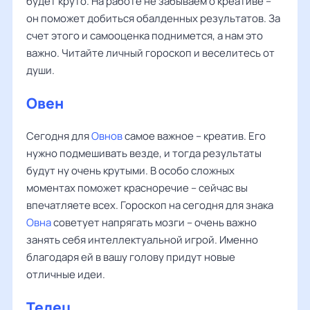
будет круто. На работе не забываем о креативе –
он поможет добиться обалденных результатов. За
счет этого и самооценка поднимется, а нам это
важно. Читайте личный гороскоп и веселитесь от
души.
Овен
Сегодня для
Овнов
самое важное – креатив. Его
нужно подмешивать везде, и тогда результаты
будут ну очень крутыми. В особо сложных
моментах поможет красноречие – сейчас вы
впечатляете всех. Гороскоп на сегодня для знака
Овна
советует напрягать мозги – очень важно
занять себя интеллектуальной игрой. Именно
благодаря ей в вашу голову придут новые
отличные идеи.
Телец