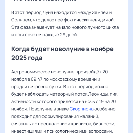
В этот период Луна находится между Землёй и
Солнцем, что делает её фактически невидимой.
Эта фаза знаменует начало нового лунного цикла
и повторяется каждые 29 дней.
Когда будет новолуние в ноябре
2025 года
Астрономическое новолуние произойдёт 20
ноября в 09:47 по московскому времени и
продлится ровно сутки. В этот период можно
будет наблюдать метеорный поток Леониды, пик
активности которого придётся на ночь с 19 на 20
ноября. Новолуние в знаке
Скорпиона
особенно
подходит для формулирования желаний,
связанных с преодолением кризисов, бизнесом,
инвестициями и психологическими вопросами.