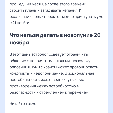
прошедший месяц, а после этого времени —
строить планы и загадывать желания. К
реализации новых проектов можно приступать уже
с 21 ноября.
Что нельзя делать в новолуние 20
ноября
В этот день астролог советует ограничить
общение с неприятными людьми, поскольку
оппозиция Луны с Ураном может провоцировать
конфликты и недопонимание. Эмоциональная
нестабильность может возникнуть из-за
противоречия между потребностью в
безопасности и стремлением к переменам.
Читайте также: