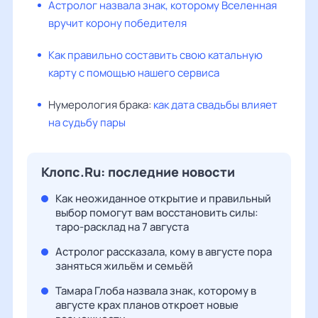
Астролог назвала знак, которому Вселенная
вручит корону победителя
Как правильно составить свою катальную
карту с помощью нашего сервиса
Нумерология брака:
как дата свадьбы влияет
на судьбу пары
Клопс.Ru: последние новости
Как неожиданное открытие и правильный
выбор помогут вам восстановить силы:
таро-расклад на 7 августа
Астролог рассказала, кому в августе пора
заняться жильём и семьёй
Тамара Глоба назвала знак, которому в
августе крах планов откроет новые