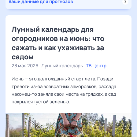
Ваши данные для прогнозов
Лунный календарь для
огородников на июнь: что
сажать и как ухаживать за
садом
28 мая 2026
Лунный календарь
ТВ Центр
Июнь — это долгожданный старт лета. Позади
тревоги из-за возвратных заморозков, рассада
наконец-то заняла свои места на грядках, а сад
покрылся густой зеленью.