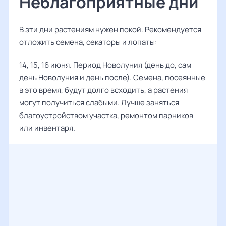
Неблагоприятные дни
В эти дни растениям нужен покой. Рекомендуется
отложить семена, секаторы и лопаты:
14, 15, 16 июня. Период Новолуния (день до, сам
день Новолуния и день после). Семена, посеянные
в это время, будут долго всходить, а растения
могут получиться слабыми. Лучше заняться
благоустройством участка, ремонтом парников
или инвентаря.