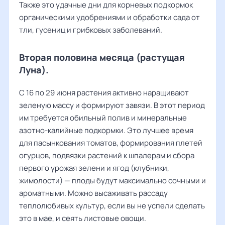
Также это удачные дни для корневых подкормок
органическими удобрениями и обработки сада от
тли, гусениц и грибковых заболеваний.
Вторая половина месяца (растущая
Луна).
С 16 по 29 июня растения активно наращивают
зеленую массу и формируют завязи. В этот период
им требуется обильный полив и минеральные
азотно-калийные подкормки. Это лучшее время
для пасынкования томатов, формирования плетей
огурцов, подвязки растений к шпалерам и сбора
первого урожая зелени и ягод (клубники,
жимолости) — плоды будут максимально сочными и
ароматными. Можно высаживать рассаду
теплолюбивых культур, если вы не успели сделать
это в мае, и сеять листовые овощи.