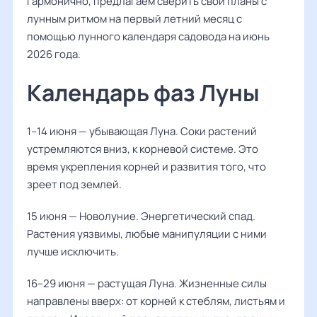
гармонично, предлагаем сверить свои планы с
лунным ритмом на первый летний месяц с
помощью лунного календаря садовода на июнь
2026 года.
Календарь фаз Луны
1–14 июня — убывающая Луна. Соки растений
устремляются вниз, к корневой системе. Это
время укрепления корней и развития того, что
зреет под землей.
15 июня — Новолуние. Энергетический спад.
Растения уязвимы, любые манипуляции с ними
лучше исключить.
16–29 июня — растущая Луна. Жизненные силы
направлены вверх: от корней к стеблям, листьям и