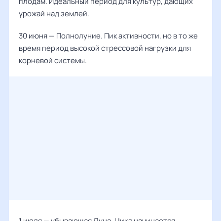
плодам. Идеальный период для культур, дающих
урожай над землей.
30 июня — Полнолуние. Пик активности, но в то же
время период высокой стрессовой нагрузки для
корневой системы.
1 июля — убывающая Луна. Цикл начинается