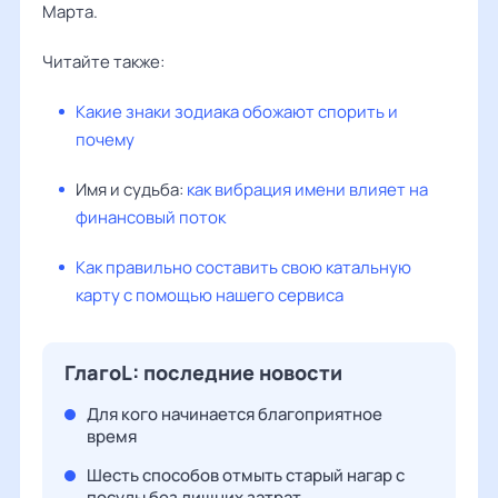
Марта.
Читайте также:
Какие знаки зодиака обожают спорить и
почему
Имя и судьба:
как вибрация имени влияет на
финансовый поток
Как правильно составить свою катальную
карту с помощью нашего сервиса
ГлагоL: последние новости
Для кого начинается благоприятное
время
Шесть способов отмыть старый нагар с
посуды без лишних затрат