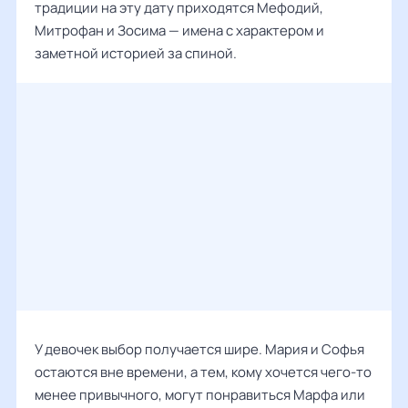
традиции на эту дату приходятся Мефодий,
Митрофан и Зосима — имена с характером и
заметной историей за спиной.
У девочек выбор получается шире. Мария и Софья
остаются вне времени, а тем, кому хочется чего-то
менее привычного, могут понравиться Марфа или