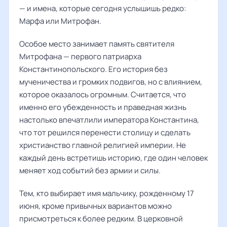
— и имена, которые сегодня услышишь редко:
Марфа или Митрофан.
Особое место занимает память святителя
Митрофана — первого патриарха
Константинопольского. Его история без
мученичества и громких подвигов, но с влиянием,
которое оказалось огромным. Считается, что
именно его убежденность и праведная жизнь
настолько впечатлили императора Константина,
что тот решился перенести столицу и сделать
христианство главной религией империи. Не
каждый день встретишь историю, где один человек
меняет ход событий без армии и силы.
Тем, кто выбирает имя мальчику, рожденному 17
июня, кроме привычных вариантов можно
присмотреться к более редким. В церковной