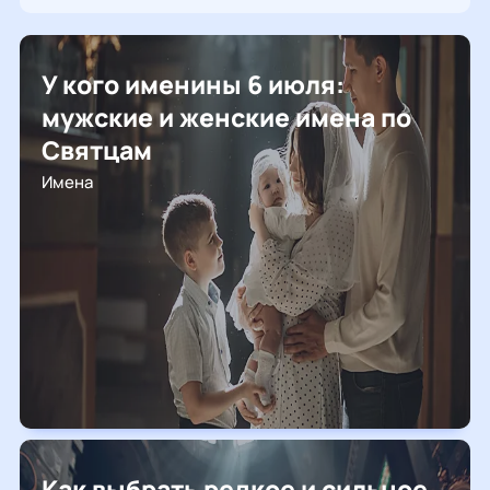
У кого именины 6 июля:
мужские и женские имена по
Святцам
Имена
Как выбрать редкое и сильное