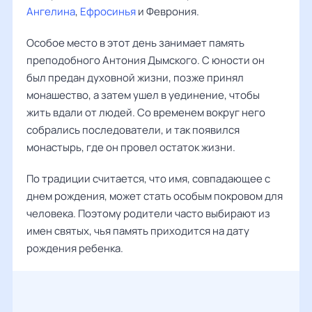
Ангелина
,
Ефросинья
и Феврония.
Особое место в этот день занимает память
преподобного Антония Дымского. С юности он
был предан духовной жизни, позже принял
монашество, а затем ушел в уединение, чтобы
жить вдали от людей. Со временем вокруг него
собрались последователи, и так появился
монастырь, где он провел остаток жизни.
По традиции считается, что имя, совпадающее с
днем рождения, может стать особым покровом для
человека. Поэтому родители часто выбирают из
имен святых, чья память приходится на дату
рождения ребенка.