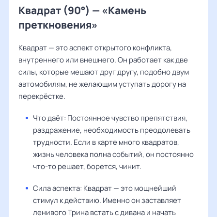
Квадрат (90°) — «Камень
преткновения»
Квадрат — это аспект открытого конфликта,
внутреннего или внешнего. Он работает как две
силы, которые мешают друг другу, подобно двум
автомобилям, не желающим уступать дорогу на
перекрёстке.
Что даёт: Постоянное чувство препятствия,
раздражение, необходимость преодолевать
трудности. Если в карте много квадратов,
жизнь человека полна событий, он постоянно
что-то решает, борется, чинит.
Сила аспекта: Квадрат — это мощнейший
стимул к действию. Именно он заставляет
ленивого Трина встать с дивана и начать