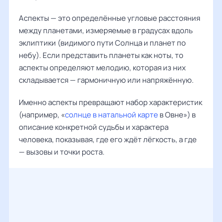
Аспекты — это определённые угловые расстояния
между планетами, измеряемые в градусах вдоль
эклиптики (видимого пути Солнца и планет по
небу). Если представить планеты как ноты, то
аспекты определяют мелодию, которая из них
складывается — гармоничную или напряжённую.
Именно аспекты превращают набор характеристик
(например, «
солнце в натальной карте
в Овне») в
описание конкретной судьбы и характера
человека, показывая, где его ждёт лёгкость, а где
— вызовы и точки роста.