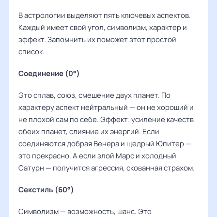
В астрологии выделяют пять ключевых аспектов.
Каждый имеет свой угол, символизм, характер и
эффект. Запомнить их поможет этот простой
список.
Соединение (0°)
Это сплав, союз, смешение двух планет. По
характеру аспект нейтральный — он не хороший и
не плохой сам по себе. Эффект: усиление качеств
обеих планет, слияние их энергий. Если
соединяются добрая Венера и щедрый Юпитер —
это прекрасно. А если злой Марс и холодный
Сатурн — получится агрессия, скованная страхом.
Секстиль (60°)
Символизм — возможность, шанс. Это