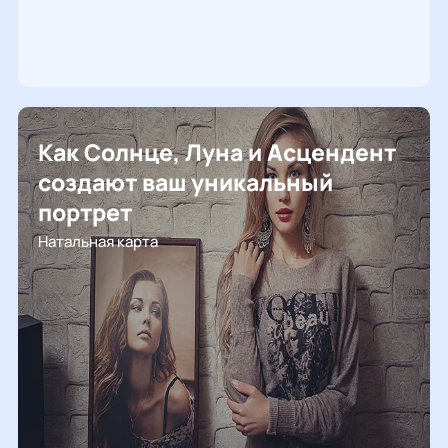
Как Солнце, Луна и Асцендент
создают ваш уникальный
портрет
Натальная карта