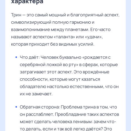
характера
Трин — это самый мощный и благоприятный аспект,
символизирующий полную гармонию и
взаимопонимание между планетами. Его часто
называют аспектом «таланта» или «удачи»,
которая приходит без видимых усилий.
Что даёт: Человек буквально «рождается с
серебряной ложкой во рту» в сферах, которые
затрагивает этот аспект. Это врождённые
способности, которые могут казаться
обладателю настолько естественными, что он
их не замечает.
Обратная сторона: Проблема трина в том, что
он расслабляет. Преобладание таких аспектов
может сделать человека ленивым: зачем что-
то делать, если и так всё легко даётся? Это