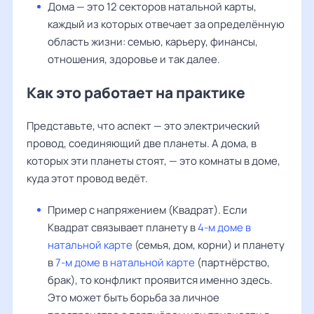
Дома — это 12 секторов натальной карты,
каждый из которых отвечает за определённую
область жизни: семью, карьеру, финансы,
отношения, здоровье и так далее.
Как это работает на практике
Представьте, что аспект — это электрический
провод, соединяющий две планеты. А дома, в
которых эти планеты стоят, — это комнаты в доме,
куда этот провод ведёт.
Пример с напряжением (Квадрат). Если
Квадрат связывает планету в
4-м доме в
натальной карте
(семья, дом, корни) и планету
в
7-м доме в натальной карте
(партнёрство,
брак), то конфликт проявится именно здесь.
Это может быть борьба за личное