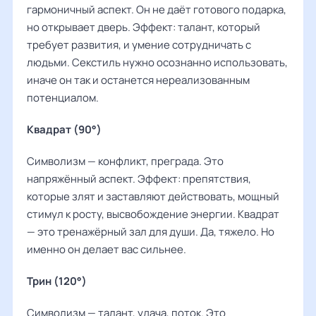
гармоничный аспект. Он не даёт готового подарка,
но открывает дверь. Эффект: талант, который
требует развития, и умение сотрудничать с
людьми. Секстиль нужно осознанно использовать,
иначе он так и останется нереализованным
потенциалом.
Квадрат (90°)
Символизм — конфликт, преграда. Это
напряжённый аспект. Эффект: препятствия,
которые злят и заставляют действовать, мощный
стимул к росту, высвобождение энергии. Квадрат
— это тренажёрный зал для души. Да, тяжело. Но
именно он делает вас сильнее.
Трин (120°)
Символизм — талант, удача, поток. Это