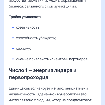
искусства, маркетинга, медиа, образования и
бизнеса, связанного с коммуникациями.
Тройка усиливает:
креативность;
способность убеждать;
харизму;
умение привлекать клиентов и партнеров.
Число 1 — энергия лидера и
первопроходца
Единица символизирует начало, инициативу и
независимость. В денежной нумерологии это
число связано с людьми, которые предпочитают