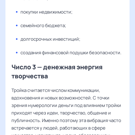
покупки недвижимости;
семейного бюджета;
долгосрочных инвестиций;
создания финансовой подушки безопасности.
Число 3 — денежная энергия
творчества
Тройка считается числом коммуникации,
вдохновения и новых возможностей. С точки
зрения нумерологии деньги под влиянием тройки
приходят через идеи, творчество, общение и
публичность. Именно поэтому эта вибрация часто
встречается у людей, работающих в сфере