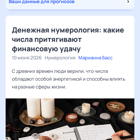
Ваши данные для прогнозов
Денежная нумерология: какие
числа притягивают
финансовую удачу
10 июня 2026
Нумерология
Марианна Басс
С древних времен люди верили, что числа
обладают особой энергетикой и способны влиять
на разные сферы жизни.