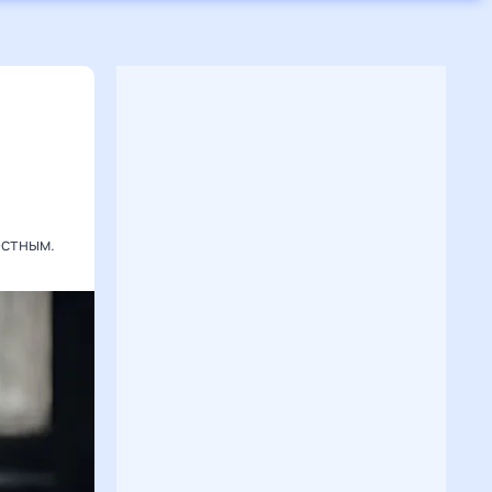
естным.