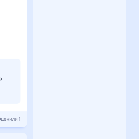
а
Оценили 1