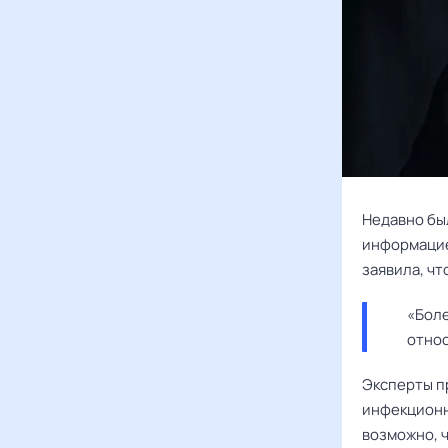
Недавно бы
информацией
заявила, ч
«Боле
относ
Эксперты п
инфекционн
возможно, 