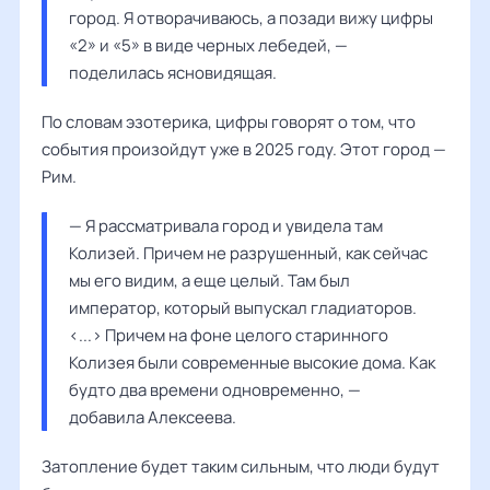
город. Я отворачиваюсь, а позади вижу цифры 
«2» и «5» в виде черных лебедей, — 
поделилась ясновидящая.
По словам эзотерика, цифры говорят о том, что
события произойдут уже в 2025 году. Этот город —
Рим.
— Я рассматривала город и увидела там 
Колизей. Причем не разрушенный, как сейчас 
мы его видим, а еще целый. Там был 
император, который выпускал гладиаторов. 
<...> Причем на фоне целого старинного 
Колизея были современные высокие дома. Как 
будто два времени одновременно, — 
добавила Алексеева.
Затопление будет таким сильным, что люди будут