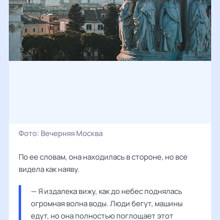
Фото:
Вечерняя Москва
По ее словам, она находилась в стороне, но все
видела как наяву.
— Я издалека вижу, как до небес поднялась 
огромная волна воды. Люди бегут, машины 
едут, но она полностью поглощает этот 