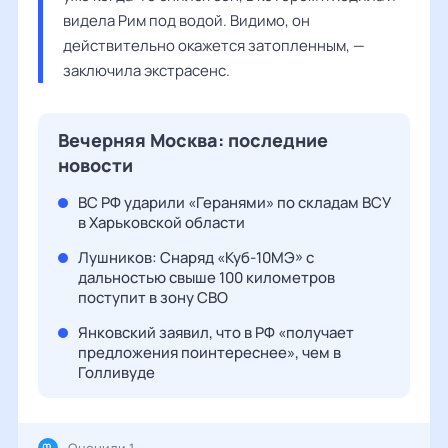
видела Рим под водой. Видимо, он 
действительно окажется затопленным, — 
заключила экстрасенс. 
Вечерняя Москва: последние
новости
ВС РФ ударили «Геранями» по складам ВСУ
в Харьковской области
Лушников: Снаряд «Куб-10МЭ» с
дальностью свыше 100 километров
поступит в зону СВО
Янковский заявил, что в РФ «получает
предложения поинтереснее», чем в
Голливуде