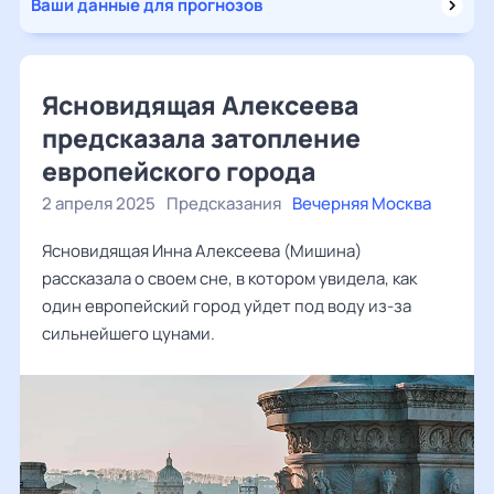
Ваши данные для прогнозов
Ясновидящая Алексеева
предсказала затопление
европейского города
2 апреля 2025
Предсказания
Вечерняя Москва
Ясновидящая Инна Алексеева (Мишина)
рассказала о своем сне, в котором увидела, как
один европейский город уйдет под воду из-за
сильнейшего цунами.