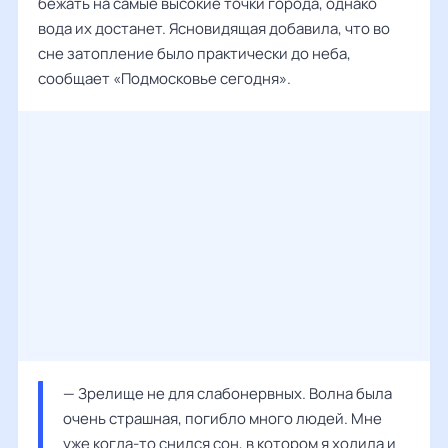
бежать на самые высокие точки города, однако
вода их достанет. Ясновидящая добавила, что во
сне затопление было практически до неба,
сообщает «Подмосковье сегодня».
— Зрелище не для слабонервных. Волна была 
очень страшная, погибло много людей. Мне 
уже когда-то снился сон, в котором я ходила и 