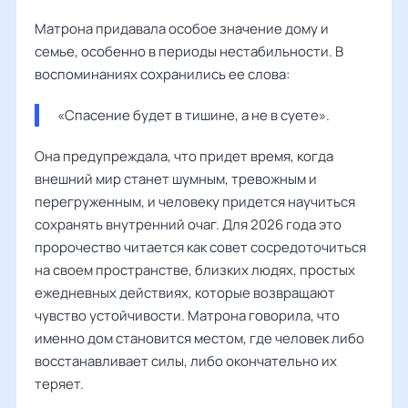
Матрона придавала особое значение дому и
семье, особенно в периоды нестабильности. В
воспоминаниях сохранились ее слова:
«Спасение будет в тишине, а не в суете».
Она предупреждала, что придет время, когда
внешний мир станет шумным, тревожным и
перегруженным, и человеку придется научиться
сохранять внутренний очаг. Для 2026 года это
пророчество читается как совет сосредоточиться
на своем пространстве, близких людях, простых
ежедневных действиях, которые возвращают
чувство устойчивости. Матрона говорила, что
именно дом становится местом, где человек либо
восстанавливает силы, либо окончательно их
теряет.