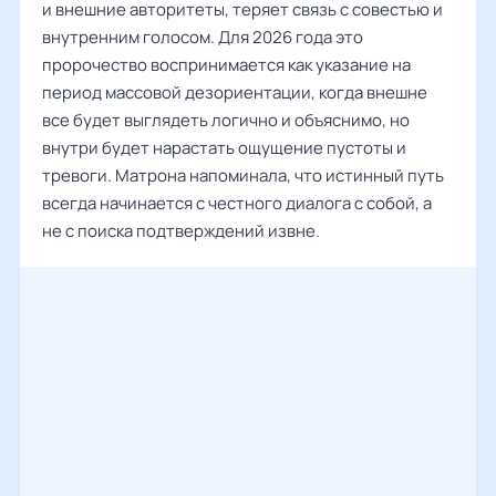
и внешние авторитеты, теряет связь с совестью и
внутренним голосом. Для 2026 года это
пророчество воспринимается как указание на
период массовой дезориентации, когда внешне
все будет выглядеть логично и объяснимо, но
внутри будет нарастать ощущение пустоты и
тревоги. Матрона напоминала, что истинный путь
всегда начинается с честного диалога с собой, а
не с поиска подтверждений извне.