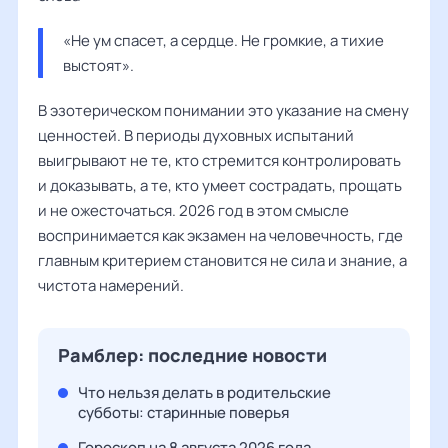
«Не ум спасет, а сердце. Не громкие, а тихие 
выстоят».
В эзотерическом понимании это указание на смену
ценностей. В периоды духовных испытаний
выигрывают не те, кто стремится контролировать
и доказывать, а те, кто умеет сострадать, прощать
и не ожесточаться. 2026 год в этом смысле
воспринимается как экзамен на человечность, где
главным критерием становится не сила и знание, а
чистота намерений.
Рамблер: последние новости
Что нельзя делать в родительские
субботы: старинные поверья
Гороскоп на 8 августа 2026 года