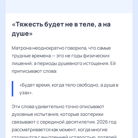
«Тяжесть будет не в теле, а на
душе»
Матрона неоднократно говорила, что самые
трудные времена — это не годы физических
лишений, а периоды душевного истощения. Ей
приписывают слова:
«Будет время, когда тело свободно, а душа в 
узах».
Эти слова удивительно точно описывают
духовные испытания, которые эзотерики
связывают с серединой десятилетия. 2026 год
рассматривается как момент, когда многие
столкнутся с внутренней усталостью, потерей