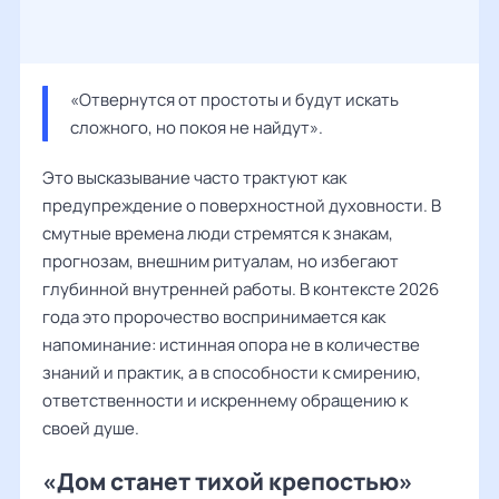
«Отвернутся от простоты и будут искать 
сложного, но покоя не найдут».
Это высказывание часто трактуют как
предупреждение о поверхностной духовности. В
смутные времена люди стремятся к знакам,
прогнозам, внешним ритуалам, но избегают
глубинной внутренней работы. В контексте 2026
года это пророчество воспринимается как
напоминание: истинная опора не в количестве
знаний и практик, а в способности к смирению,
ответственности и искреннему обращению к
своей душе.
«Дом станет тихой крепостью»