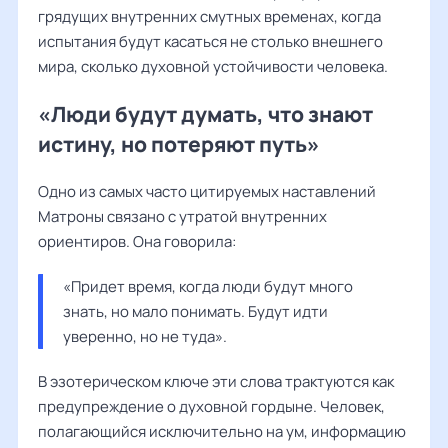
грядущих внутренних смутных временах, когда
испытания будут касаться не столько внешнего
мира, сколько духовной устойчивости человека.
«Люди будут думать, что знают
истину, но потеряют путь»
Одно из самых часто цитируемых наставлений
Матроны связано с утратой внутренних
ориентиров. Она говорила:
«Придет время, когда люди будут много 
знать, но мало понимать. Будут идти 
уверенно, но не туда».
В эзотерическом ключе эти слова трактуются как
предупреждение о духовной гордыне. Человек,
полагающийся исключительно на ум, информацию