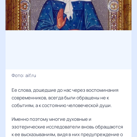
Фото:
aif.ru
Ее слова, дошедшие до нас через воспоминания
современников, всегда были обращены не к
событиям, а к состоянию человеческой души.
Именно поэтому многие духовные и
эзотерические исследователи вновь обращаются
к ее высказываниям, видя в них предупреждение о