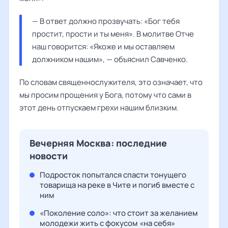
— В ответ должно прозвучать: «Бог тебя 
простит, прости и ты меня». В молитве Отче 
наш говорится: «Якоже и мы оставляем 
должником нашим», — объяснил 
Савченко
.
По словам священнослужителя, это означает, что
мы просим прощения у Бога, потому что сами в
этот день отпускаем грехи нашим близким.
Вечерняя Москва: последние
новости
Подросток попытался спасти тонущего
товарища на реке в Чите и погиб вместе с
ним
«Поколение соло»: что стоит за желанием
молодежи жить с фокусом «на себя»