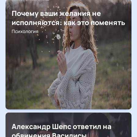
Почему ваши желания не
исполняются: как это поменять
Психология
Александр Шепс ответил на
обвинения Василисы