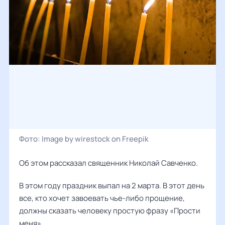
Фото:
Image by wirestock on Freepik
Об этом рассказал священник
Николай Савченко
.
В этом году праздник выпал на 2 марта. В этот день
все, кто хочет завоевать чье-либо прощение,
должны сказать человеку простую фразу «Прости
меня».