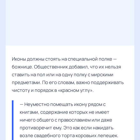
Иконы должны стоять на специальной полке —
божнице. Общественник добавил, что их нельзя
ставить на пол или на одну полку с мирскими
предметами. По его словам, важно поддерживать
чистоту и порядок в «красном углу».
— Неуместно помещать икону рядом с 
книгами, содержание которых не имеет 
ничего общего с православием или даже 
противоречит ему. Это как если накидать 
возле свадебного торта коровьих лепешек. 