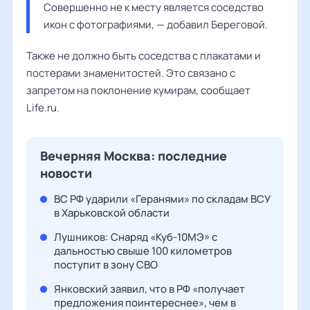
Совершенно не к месту является соседство 
икон с фотографиями, — добавил Береговой.
Также не должно быть соседства с плакатами и
постерами знаменитостей. Это связано с
запретом на поклонение кумирам, сообщает
Life.ru.
Вечерняя Москва: последние
новости
ВС РФ ударили «Геранями» по складам ВСУ
в Харьковской области
Лушников: Снаряд «Куб-10МЭ» с
дальностью свыше 100 километров
поступит в зону СВО
Янковский заявил, что в РФ «получает
предложения поинтереснее», чем в