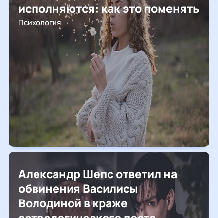
исполняются: как это поменять
Психология
Александр Шепс ответил на
обвинения Василисы
Володиной в краже
астрологического поста