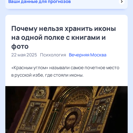
Ваши данные для прогнозов
Почему нельзя хранить иконы
на одной полке с книгами и
фото
22 мая 2025
Психология
Вечерняя Москва
«Красным углом» называли самое почетное место
в русской избе, где стояли иконы.