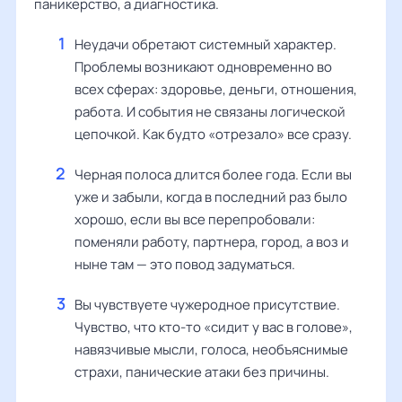
паникерство, а диагностика.
Неудачи обретают системный характер.
Проблемы возникают одновременно во
всех сферах: здоровье, деньги, отношения,
работа. И события не связаны логической
цепочкой. Как будто «отрезало» все сразу.
Черная полоса длится более года. Если вы
уже и забыли, когда в последний раз было
хорошо, если вы все перепробовали:
поменяли работу, партнера, город, а воз и
ныне там — это повод задуматься.
Вы чувствуете чужеродное присутствие.
Чувство, что кто-то «сидит у вас в голове»,
навязчивые мысли, голоса, необъяснимые
страхи, панические атаки без причины.