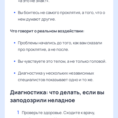
«а это не знак?».
Вы боитесь не самого проклятия, а того, что о
нем думают другие.
Что говорит о реальном воздействии:
Проблемы начались до того, как вам сказали
про проклятие, а не после.
Вы чувствуете это телом, а не только головой.
Диагностика у нескольких независимых
специалистов показывает одно и то же.
Диагностика: что делать, если вы
заподозрили неладное
Проверьте здоровье. Сходите к врачу,