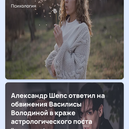
Психология
Александр Шепс ответил на
обвинения Василисы
Володиной в краже
астрологического поста