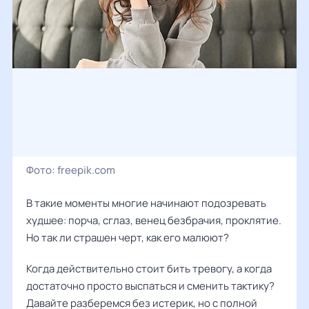
Фото:
freepik.com
В такие моменты многие начинают подозревать
худшее: порча, сглаз, венец безбрачия, проклятие.
Но так ли страшен черт, как его малюют?
Когда действительно стоит бить тревогу, а когда
достаточно просто выспаться и сменить тактику?
Давайте разберемся без истерик, но с полной