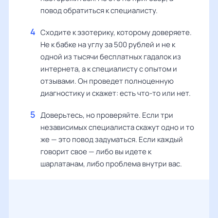
повод обратиться к специалисту.
Сходите к эзотерику, которому доверяете.
Не к бабке на углу за 500 рублей и не к
одной из тысячи бесплатных гадалок из
интернета, а к специалисту с опытом и
отзывами. Он проведет полноценную
диагностику и скажет: есть что-то или нет.
Доверьтесь, но проверяйте. Если три
независимых специалиста скажут одно и то
же — это повод задуматься. Если каждый
говорит свое — либо вы идете к
шарлатанам, либо проблема внутри вас.