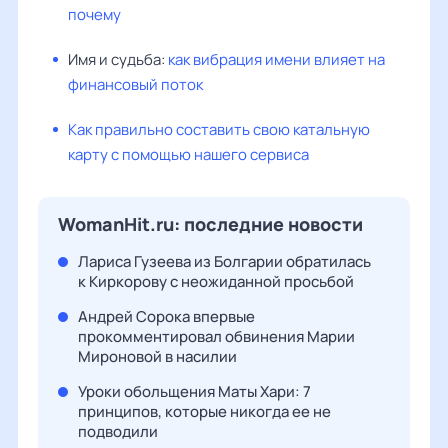
почему
Имя и судьба:
как вибрация имени влияет на
финансовый поток
Как правильно составить свою катальную
карту с помощью нашего сервиса
WomanHit.ru: последние новости
Лариса Гузеева из Болгарии обратилась
к Киркорову с неожиданной просьбой
Андрей Сорока впервые
прокомментировал обвинения Марии
Мироновой в насилии
Уроки обольщения Маты Хари: 7
принципов, которые никогда ее не
подводили