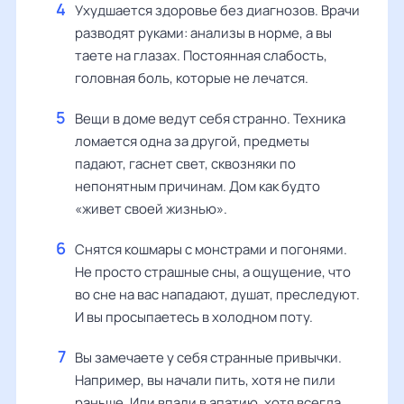
Ухудшается здоровье без диагнозов. Врачи
разводят руками: анализы в норме, а вы
таете на глазах. Постоянная слабость,
головная боль, которые не лечатся.
Вещи в доме ведут себя странно. Техника
ломается одна за другой, предметы
падают, гаснет свет, сквозняки по
непонятным причинам. Дом как будто
«живет своей жизнью».
Снятся кошмары с монстрами и погонями.
Не просто страшные сны, а ощущение, что
во сне на вас нападают, душат, преследуют.
И вы просыпаетесь в холодном поту.
Вы замечаете у себя странные привычки.
Например, вы начали пить, хотя не пили
раньше. Или впали в апатию, хотя всегда