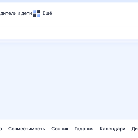
дители и дети
Ещё
Почта
овье
Поиск
лечения и отдых
Погода
и уют
ТВ-программа
т
ера
ологии и тренды
енные ситуации
егаем вместе
скопы
Помощь
а
Совместимость
Сонник
Гадания
Календари
Ди