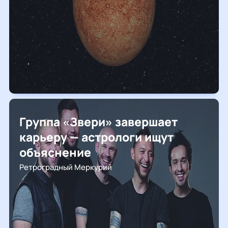
Группа «Звери» завершает
карьеру — астрологи ищут
объяснение
Ретроградный Меркурий