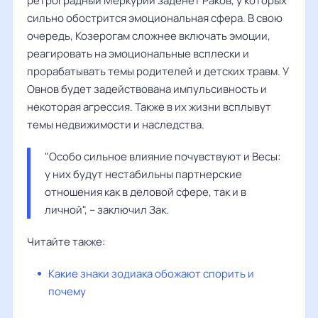
ретроградный Меркурий заденет Раков, у которых
сильно обострится эмоциональная сфера. В свою
очередь, Козерогам сложнее включать эмоции,
реагировать на эмоциональные всплески и
прорабатывать темы родителей и детских травм. У
Овнов будет задействована импульсивность и
некоторая агрессия. Также в их жизни всплывут
темы недвижимости и наследства.
"Особо сильное влияние почувствуют и Весы: 
у них будут нестабильны партнерские 
отношения как в деловой сфере, так и в 
личной", – заключил Зак.
Читайте также:
Какие знаки зодиака обожают спорить и
почему