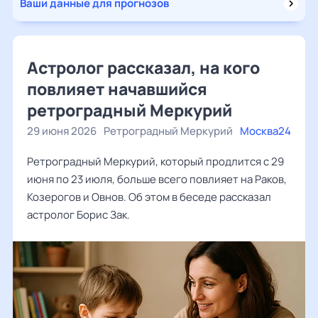
Ваши данные для прогнозов
Астролог рассказал, на кого
повлияет начавшийся
ретроградный Меркурий
29 июня 2026
Ретроградный Меркурий
Москва24
Ретроградный Меркурий, который продлится с 29
июня по 23 июля, больше всего повлияет на Раков,
Козерогов и Овнов. Об этом в беседе рассказал
астролог Борис Зак.