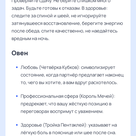
Проверяйте сдачу. Не берите слишком много
задач. Будьте готовы к отказам. В здоровье:
следите за спиной и шеей, не игнорируйте
затянувшееся восстановление, берегите энергию
после обеда, спите качественно, не наедайтесь
вредным на ночь.
Овен
Любовь (Четвёрка Кубков): символизирует
состояние, когда партнёр предлагает наконец
то, чего вы хотите, а вам вдруг расхотелось.
Профессиональная сфера (Король Мечей):
предрекает, что вашу жёсткую позицию в
переговорах воспримут с уважением.
Здоровье (Тройка Пентаклей): указывает на
лёгкую боль в пояснице или шее после сна.