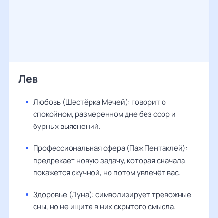
Лев
Любовь (Шестёрка Мечей): говорит о
спокойном, размеренном дне без ссор и
бурных выяснений.
Профессиональная сфера (Паж Пентаклей):
предрекает новую задачу, которая сначала
покажется скучной, но потом увлечёт вас.
Здоровье (Луна): символизирует тревожные
сны, но не ищите в них скрытого смысла.