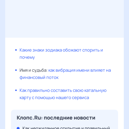
Какие знаки зодиака обожают спорить и
почему
Имя и судьба:
как вибрация имени влияет на
финансовый поток
Как правильно составить свою катальную
карту с помощью нашего сервиса
Клопс.Ru: последние новости
Как неожиданное открытие и правильный