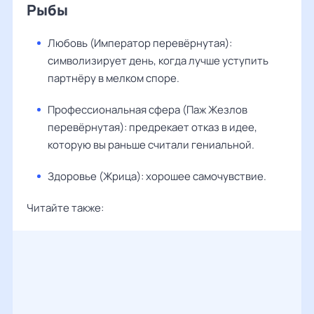
Рыбы
Любовь (Император перевёрнутая):
символизирует день, когда лучше уступить
партнёру в мелком споре.
Профессиональная сфера (Паж Жезлов
перевёрнутая): предрекает отказ в идее,
которую вы раньше считали гениальной.
Здоровье (Жрица): хорошее самочувствие.
Читайте также: