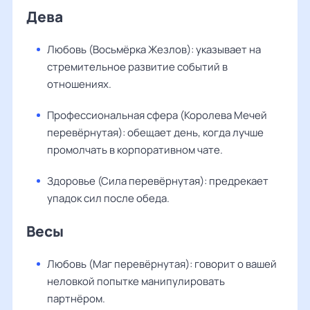
Дева
Любовь (Восьмёрка Жезлов): указывает на
стремительное развитие событий в
отношениях.
Профессиональная сфера (Королева Мечей
перевёрнутая): обещает день, когда лучше
промолчать в корпоративном чате.
Здоровье (Сила перевёрнутая): предрекает
упадок сил после обеда.
Весы
Любовь (Маг перевёрнутая): говорит о вашей
неловкой попытке манипулировать
партнёром.