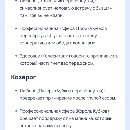
Любовь (Отшельник перевёрнутая):
символизирует неловкую встречу с бывшим
там, где вы не ждали.
Профессиональная сфера (Тройка Кубков
перевёрнутая): указывает на отмену
корпоратива или обеда с коллегами.
Здоровье (Колесница): говорит о приливе сил,
который настигнет вас перед сном.
Козерог
Любовь (Пятёрка Кубков перевёрнутая):
предрекает примирение после глупой ссоры.
Профессиональная сфера (Король Кубков):
обещает поддержку от начальника, который
встанет на вашу сторону.