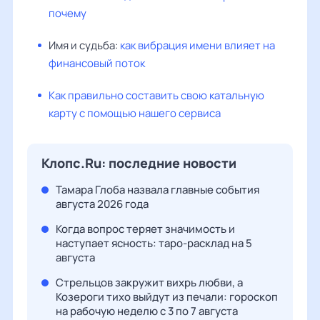
почему
Имя и судьба:
как вибрация имени влияет на
финансовый поток
Как правильно составить свою катальную
карту с помощью нашего сервиса
Клопс.Ru: последние новости
Тамара Глоба назвала главные события
августа 2026 года
Когда вопрос теряет значимость и
наступает ясность: таро-расклад на 5
августа
Стрельцов закружит вихрь любви, а
Козероги тихо выйдут из печали: гороскоп
на рабочую неделю с 3 по 7 августа