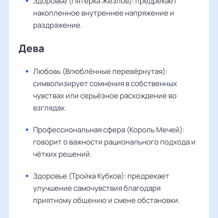
Здоровье (Пятёрка Жезлов): предрекает
накопленное внутреннее напряжение и
раздражение.
Дева
Любовь (Влюблённые перевёрнутая):
символизирует сомнения в собственных
чувствах или серьёзное расхождение во
взглядах.
Профессиональная сфера (Король Мечей):
говорит о важности рационального подхода и
чётких решений.
Здоровье (Тройка Кубков): предрекает
улучшение самочувствия благодаря
приятному общению и смене обстановки.