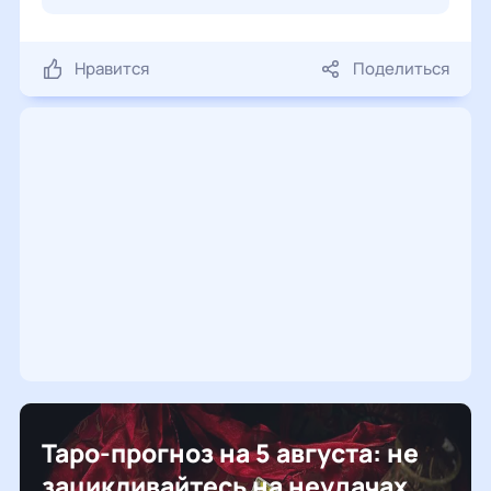
Нравится
Поделиться
Таро-прогноз на 5 августа: не
зацикливайтесь на неудачах