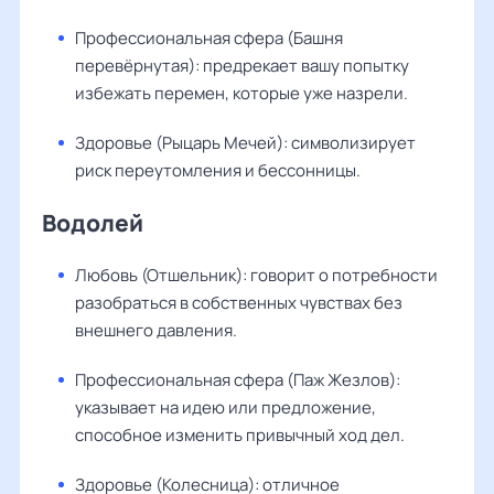
Профессиональная сфера (Башня
перевёрнутая): предрекает вашу попытку
избежать перемен, которые уже назрели.
Здоровье (Рыцарь Мечей): символизирует
риск переутомления и бессонницы.
Водолей
Любовь (Отшельник): говорит о потребности
разобраться в собственных чувствах без
внешнего давления.
Профессиональная сфера (Паж Жезлов):
указывает на идею или предложение,
способное изменить привычный ход дел.
Здоровье (Колесница): отличное