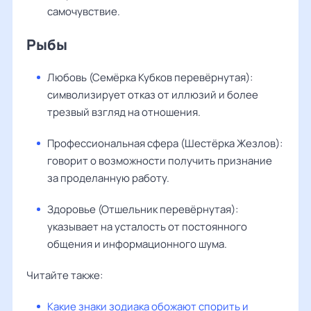
самочувствие.
Рыбы
Любовь (Семёрка Кубков перевёрнутая):
символизирует отказ от иллюзий и более
трезвый взгляд на отношения.
Профессиональная сфера (Шестёрка Жезлов):
говорит о возможности получить признание
за проделанную работу.
Здоровье (Отшельник перевёрнутая):
указывает на усталость от постоянного
общения и информационного шума.
Читайте также:
Какие знаки зодиака обожают спорить и