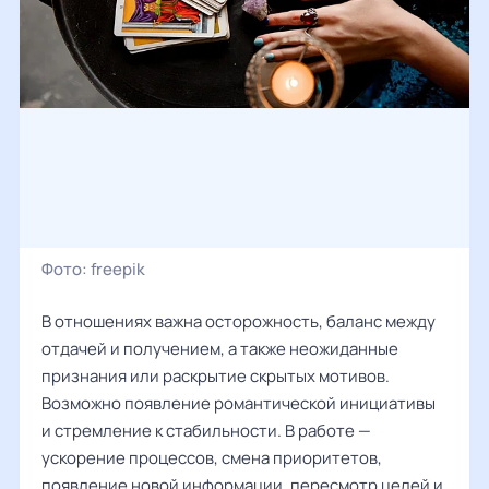
Фото:
freepik
В отношениях важна осторожность, баланс между
отдачей и получением, а также неожиданные
признания или раскрытие скрытых мотивов.
Возможно появление романтической инициативы
и стремление к стабильности. В работе —
ускорение процессов, смена приоритетов,
появление новой информации, пересмотр целей и