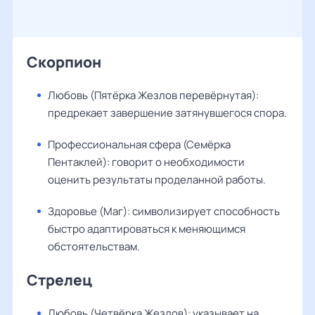
Скорпион
Любовь (Пятёрка Жезлов перевёрнутая):
предрекает завершение затянувшегося спора.
Профессиональная сфера (Семёрка
Пентаклей): говорит о необходимости
оценить результаты проделанной работы.
Здоровье (Маг): символизирует способность
быстро адаптироваться к меняющимся
обстоятельствам.
Стрелец
Любовь (Четвёрка Жезлов): указывает на