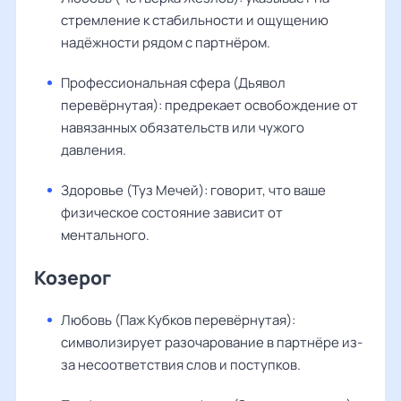
стремление к стабильности и ощущению
надёжности рядом с партнёром.
Профессиональная сфера (Дьявол
перевёрнутая): предрекает освобождение от
навязанных обязательств или чужого
давления.
Здоровье (Туз Мечей): говорит, что ваше
физическое состояние зависит от
ментального.
Козерог
Любовь (Паж Кубков перевёрнутая):
символизирует разочарование в партнёре из-
за несоответствия слов и поступков.