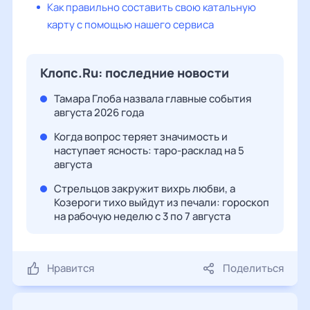
Как правильно составить свою катальную
карту с помощью нашего сервиса
Клопс.Ru: последние новости
Тамара Глоба назвала главные события
августа 2026 года
Когда вопрос теряет значимость и
наступает ясность: таро-расклад на 5
августа
Стрельцов закружит вихрь любви, а
Козероги тихо выйдут из печали: гороскоп
на рабочую неделю с 3 по 7 августа
Нравится
Поделиться