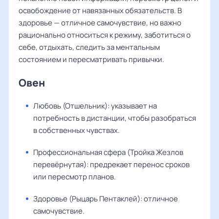
освобождение от навязанных обязательств. В
здоровье — отличное самочувствие, но важно
рационально относиться к режиму, заботиться о
себе, отдыхать, следить за ментальным
состоянием и пересматривать привычки.
Овен
Любовь (Отшельник): указывает на
потребность в дистанции, чтобы разобраться
в собственных чувствах.
Профессиональная сфера (Тройка Жезлов
перевёрнутая): предрекает перенос сроков
или пересмотр планов.
Здоровье (Рыцарь Пентаклей): отличное
самочувствие.