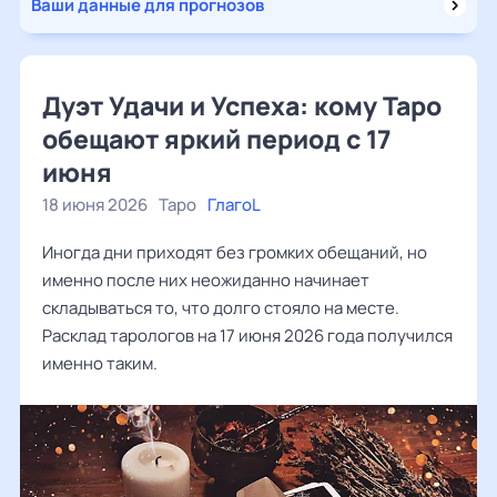
Ваши данные для прогнозов
Дуэт Удачи и Успеха: кому Таро
обещают яркий период с 17
июня
18 июня 2026
Таро
ГлагоL
Иногда дни приходят без громких обещаний, но
именно после них неожиданно начинает
складываться то, что долго стояло на месте.
Расклад тарологов на 17 июня 2026 года получился
именно таким.