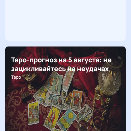
Таро-прогноз на 5 августа: не
зацикливайтесь на неудачах
Таро