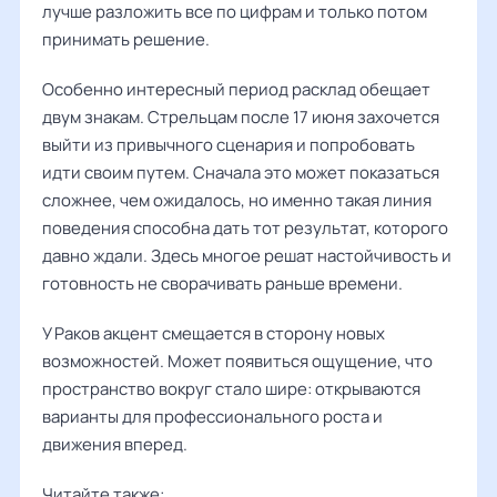
лучше разложить все по цифрам и только потом
принимать решение.
Особенно интересный период расклад обещает
двум знакам. Стрельцам после 17 июня захочется
выйти из привычного сценария и попробовать
идти своим путем. Сначала это может показаться
сложнее, чем ожидалось, но именно такая линия
поведения способна дать тот результат, которого
давно ждали. Здесь многое решат настойчивость и
готовность не сворачивать раньше времени.
У Раков акцент смещается в сторону новых
возможностей. Может появиться ощущение, что
пространство вокруг стало шире: открываются
варианты для профессионального роста и
движения вперед.
Читайте также: