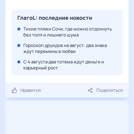
ГлагоL: последние новости
Тихие пляжи Сочи, где можно отдохнуть
без толп и лишнего шума
Гороскоп друидов на август: два знака
ждут перемены в любви
С 4 августа два тотема ждут деньги и
карьерный рост
Нравится
Поделиться