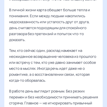
В личной жизни карта обещает больше тепла и
понимания. Если между людьми накопились
недосказанность или усталость друг от друга,
день считается подходящим для спокойного
разговора без претензий и попыток что-то
доказать.
Тем, кто сейчас один, расклад намекает на
неожиданное возвращение человека из прошлого
или встречу с тем, кто уже давно занимает особое
место в мыслях. Иногда речь идет даже не о
романтике, а о восстановлении связи, которая
когда-то оборвалась.
В работе день выглядит ровным. Без резких
перемен и без необходимости принимать решения
сгоряча. Главное — не игнорировать привычный