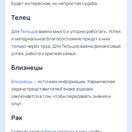
будет интересная, но непростая судьба.
Телец
Для
Тельцов
важно много и упорно работать. Успех
и материальное благосостояние придут к ним
только через труд. Для Тельцов важны финансовый
успех, работа и крепкая семья.
Близнецы
Близнецы
— источник информации. Кармическая
задача представителей знака зодиака
заключается в том, чтобы передавать знания и
опыт.
Рак
Главная задача
Раков
состоит в том, чтобы