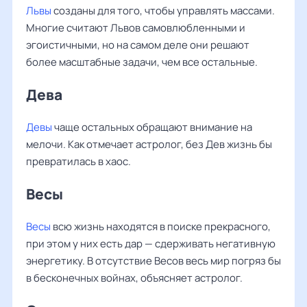
Львы
созданы для того, чтобы управлять массами.
Многие считают Львов самовлюбленными и
эгоистичными, но на самом деле они решают
более масштабные задачи, чем все остальные.
Дева
Девы
чаще остальных обращают внимание на
мелочи. Как отмечает астролог, без Дев жизнь бы
превратилась в хаос.
Весы
Весы
всю жизнь находятся в поиске прекрасного,
при этом у них есть дар — сдерживать негативную
энергетику. В отсутствие Весов весь мир погряз бы
в бесконечных войнах, объясняет астролог.