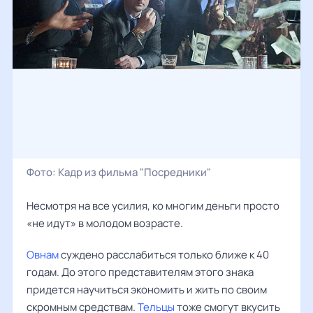
Фото:
Кадр из фильма "Посредники"
Несмотря на все усилия, ко многим деньги просто
«не идут» в молодом возрасте.
Овнам
суждено расслабиться только ближе к 40
годам. До этого представителям этого знака
придется научиться экономить и жить по своим
скромным средствам.
Тельцы
тоже смогут вкусить