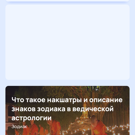
Что такое накшатры и описание
знаков зодиака в ведической
астрологии
Зодиак