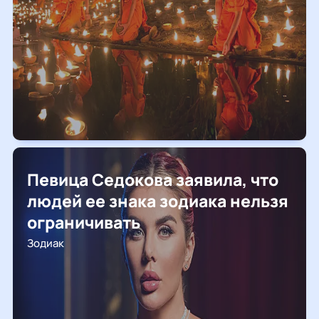
Певица Седокова заявила, что
людей ее знака зодиака нельзя
ограничивать
Зодиак