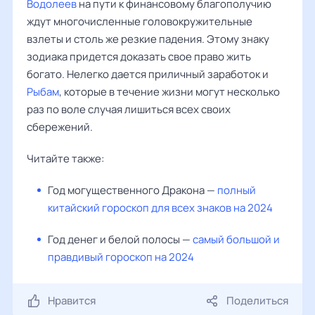
Водолеев
на пути к финансовому благополучию
ждут многочисленные головокружительные
взлеты и столь же резкие падения. Этому знаку
зодиака придется доказать свое право жить
богато. Нелегко дается приличный заработок и
Рыбам
, которые в течение жизни могут несколько
раз по воле случая лишиться всех своих
сбережений.
Читайте также:
Год могущественного Дракона —
полный
китайский гороскоп для всех знаков на 2024
Год денег и белой полосы —
самый большой и
правдивый гороскоп на 2024
Нравится
Поделиться