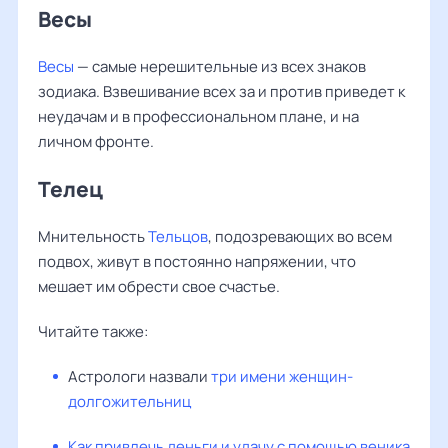
Весы
Весы
— самые нерешительные из всех знаков
зодиака. Взвешивание всех за и против приведет к
неудачам и в профессиональном плане, и на
личном фронте.
Телец
Мнительность
Тельцов
, подозревающих во всем
подвох, живут в постоянно напряжении, что
мешает им обрести свое счастье.
Читайте также:
Астрологи назвали
три имени женщин-
долгожительниц
Как привлечь деньги и удачу с помощью веника