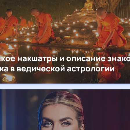
акое накшатры и описание знак
ка в ведической астрологии