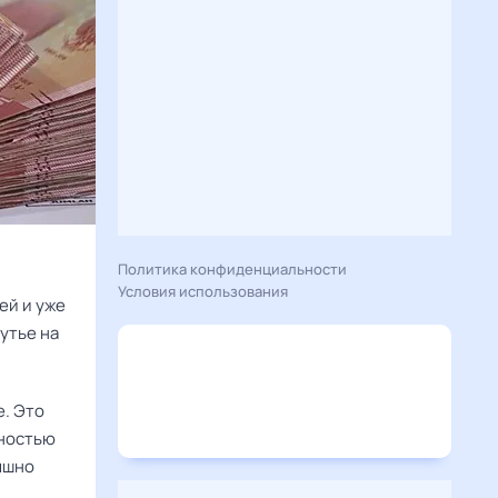
Политика конфиденциальности
Условия использования
ей и уже
утье на
е. Это
лностью
ышно