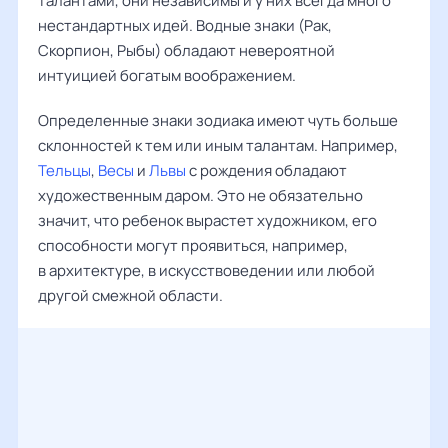
талантами, они независимы и у них всегда много
нестандартных идей. Водные знаки (Рак,
Скорпион, Рыбы) обладают невероятной
интуицией богатым воображением.
Определенные знаки зодиака имеют чуть больше
склонностей к тем или иным талантам. Например,
Тельцы
,
Весы
и
Львы
с рождения обладают
художественным даром. Это не обязательно
значит, что ребенок вырастет художником, его
способности могут проявиться, например,
в архитектуре, в искусствоведении или любой
другой смежной области.