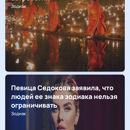
Зодиак
Певица Седокова заявила, что
людей ее знака зодиака нельзя
ограничивать
Зодиак