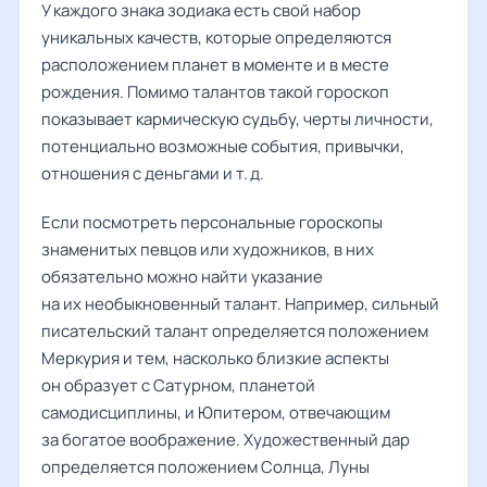
У каждого знака зодиака есть свой набор
уникальных качеств, которые определяются
расположением планет в моменте и в месте
рождения. Помимо талантов такой гороскоп
показывает кармическую судьбу, черты личности,
потенциально возможные события, привычки,
отношения с деньгами и т. д.
Если посмотреть персональные гороскопы
знаменитых певцов или художников, в них
обязательно можно найти указание
на их необыкновенный талант. Например, сильный
писательский талант определяется положением
Меркурия и тем, насколько близкие аспекты
он образует с Сатурном, планетой
самодисциплины, и Юпитером, отвечающим
за богатое воображение. Художественный дар
определяется положением Солнца, Луны