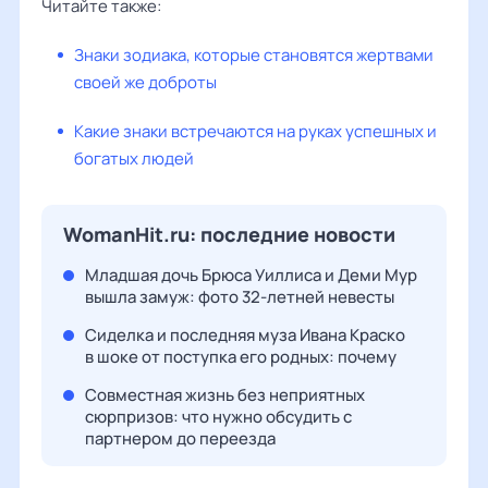
Читайте также:
Знаки зодиака, которые становятся жертвами
своей же доброты
Какие знаки встречаются на руках успешных и
богатых людей
WomanHit.ru: последние новости
Младшая дочь Брюса Уиллиса и Деми Мур
вышла замуж: фото 32-летней невесты
Сиделка и последняя муза Ивана Краско
в шоке от поступка его родных: почему
Совместная жизнь без неприятных
сюрпризов: что нужно обсудить с
партнером до переезда