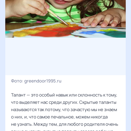
Фото:
greendoor1995.ru
Талант — это особый навык или склонность к тому,
что выделяет нас среди других. Скрытые таланты
называются так потому, что зачастую мы не знаем
о них, и, что самое печальное, можем никогда
не узнать. Между тем, для любого родителя очень