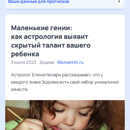
Ваши данные для прогнозов
Маленькие гении:
как астрология выявит
скрытый талант вашего
ребенка
3 июля 2023
Зодиак
WomanHit.ru
Астролог Елена Нолари рассказывает, что у
каждого знака Зодиака есть свой набор уникальных
качеств.