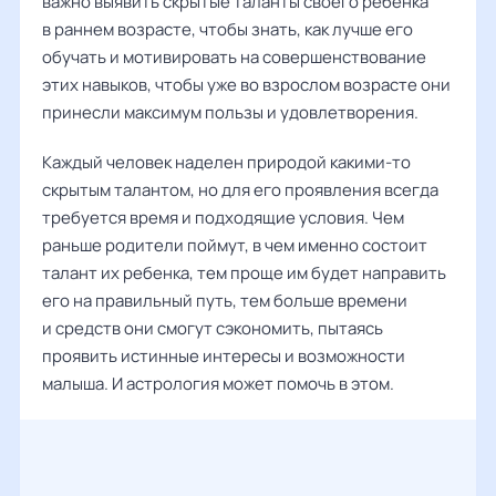
важно выявить скрытые таланты своего ребенка
в раннем возрасте, чтобы знать, как лучше его
обучать и мотивировать на совершенствование
этих навыков, чтобы уже во взрослом возрасте они
принесли максимум пользы и удовлетворения.
Каждый человек наделен природой какими-то
скрытым талантом, но для его проявления всегда
требуется время и подходящие условия. Чем
раньше родители поймут, в чем именно состоит
талант их ребенка, тем проще им будет направить
его на правильный путь, тем больше времени
и средств они смогут сэкономить, пытаясь
проявить истинные интересы и возможности
малыша. И астрология может помочь в этом.