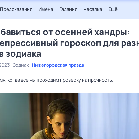
Предсказания
Имена
Гадания
Чесалка
Ещё
збавиться от осенней хандры:
епрессивный гороскоп для раз
в зодиака
2023
Зодиак
Нижегородская правда
мя, когда все мы проходим проверку на прочность.