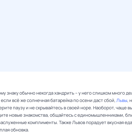
у знаку обычно некогда хандрить – у него слишком много де
 если всё же солнечная батарейка по осени даст сбой,
Львы
, 
ерите паузу и не скрывайтесь в своей норе. Наоборот, чаще в
дите новые знакомства, общайтесь с единомышленниками, бл
заслуженные комплименты. Также Львов порадует вкусная еда
плая обновка.