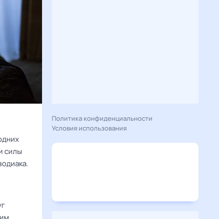
Политика конфиденциальности
Условия использования
годних
и силы
зодиака.
уг
ким