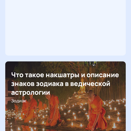
Что такое накшатры и описание
знаков зодиака в ведической
астрологии
Зодиак