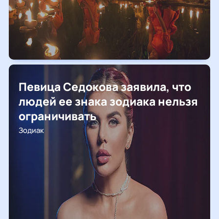
Певица Седокова заявила, что
людей ее знака зодиака нельзя
ограничивать
Зодиак