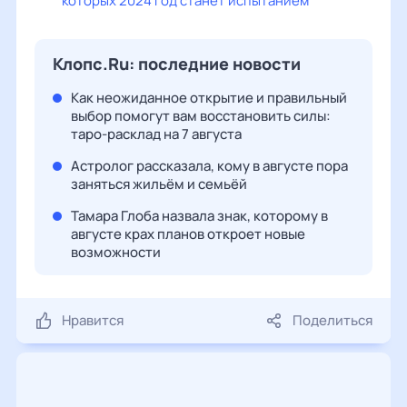
которых 2024 год станет испытанием
Клопс.Ru: последние новости
Как неожиданное открытие и правильный
выбор помогут вам восстановить силы:
таро-расклад на 7 августа
Астролог рассказала, кому в августе пора
заняться жильём и семьёй
Тамара Глоба назвала знак, которому в
августе крах планов откроет новые
возможности
Нравится
Поделиться