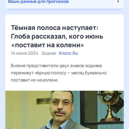
Ваши данные для прогнозов
Тёмная полоса наступает:
Глоба рассказал, кого июнь
«поставит на колени»
14 июня 2024
Зодиак
Клопс.Ru
В июне представители двух знаков зодиака
переживут чёрную полосу — месяц буквально
поставит их на колени.