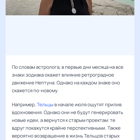
По словам астролога, в первые дни месяца на все
знаки зодиака окажет влияние ретроградное
движение Нептуна. Однако на каждом знаке оно
скажется по-новому.
Например,
Тельцы
в начале июля ощутят прилив
вдохновения. Однако они не будут генерировать
новые идеи, а вернутся к старым проектам: те
вдруг покажутся крайне перспективными. Также
вероятно возвращение в жизнь Тельцов старых