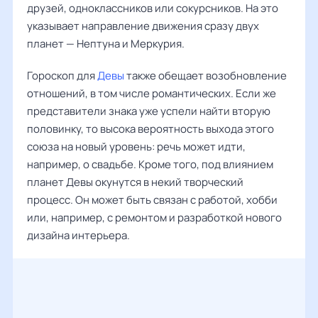
друзей, одноклассников или сокурсников. На это
указывает направление движения сразу двух
планет — Нептуна и Меркурия.
Гороскоп для
Девы
также обещает возобновление
отношений, в том числе романтических. Если же
представители знака уже успели найти вторую
половинку, то высока вероятность выхода этого
союза на новый уровень: речь может идти,
например, о свадьбе. Кроме того, под влиянием
планет Девы окунутся в некий творческий
процесс. Он может быть связан с работой, хобби
или, например, с ремонтом и разработкой нового
дизайна интерьера.