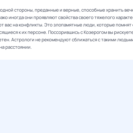
с одной стороны, преданные и верные, способные хранить ве
ако иногда они проявляют свойства своего тяжелого характе
т вас на конфликты. Это злопамятные люди, которые помнят
сящиеся к их персоне. Поссорившись с Козерогом вы рискуете
етен. Астрологи не рекомендуют сближаться с такими людьм
на расстоянии.