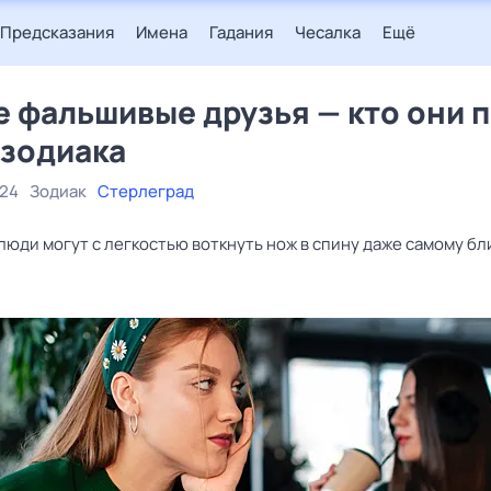
Предсказания
Имена
Гадания
Чесалка
Ещё
 фальшивые друзья — кто они 
 зодиака
024
Зодиак
Стерлеград
люди могут с легкостью воткнуть нож в спину даже самому бл