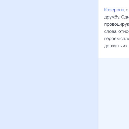
Козероги
, 
дружбу. Одн
провоцирую
слова, отно
героем спл
держать их 