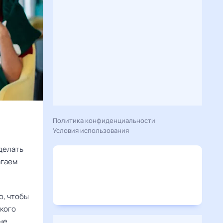
Политика конфиденциальности
Условия использования
сделать
агаем
о, чтобы
акого
не