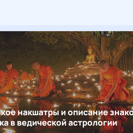
акое накшатры и описание знак
ка в ведической астрологии